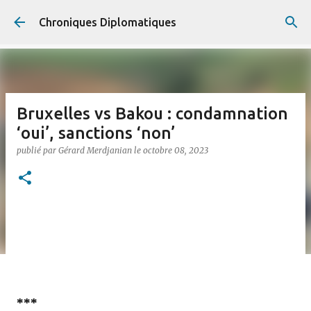
Accéder au contenu principal
Chroniques Diplomatiques
Bruxelles vs Bakou : condamnation
‘oui’, sanctions ‘non’
publié par
Gérard Merdjanian
le
octobre 08, 2023
***