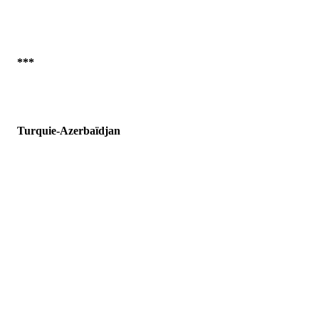
***
Turquie-Azerbaïdjan