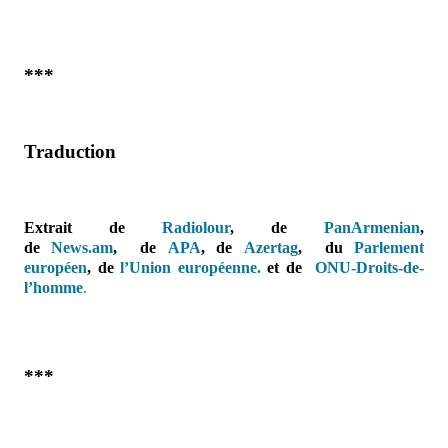
***
Traduction
Extrait de
Radiolour
, de
PanArmenian
,
de
News.am
,
de
APA
,
de
Azertag
,
du
Parlement
européen
,
de
l’Union européenne.
et de
ONU-Droits-de-
l’homme
.
***