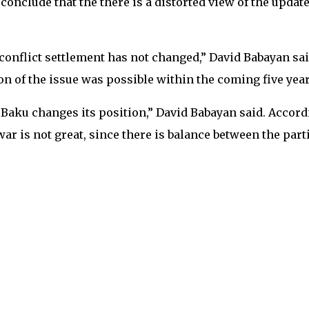
conclude that the there is a distorted view of the updat
 conflict settlement has not changed,” David Babayan sai
on of the issue was possible within the coming five year
l Baku changes its position,” David Babayan said. Accor
war is not great, since there is balance between the parti