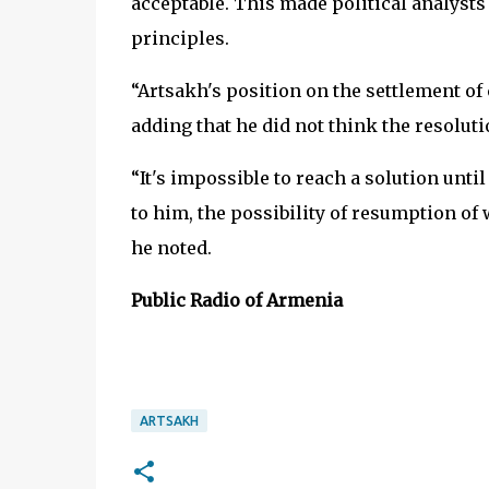
acceptable. This made political analysts 
principles.
“Artsakh's position on the settlement of
adding that he did not think the resoluti
“It's impossible to reach a solution unti
to him, the possibility of resumption of 
he noted.
Public Radio of Armenia
ARTSAKH