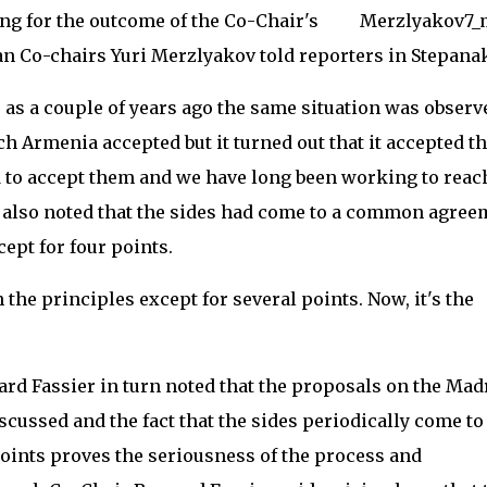
ing for the outcome of the Co-Chair's
an Co-chairs Yuri Merzlyakov told reporters in Stepanak
, as a couple of years ago the same situation was observ
ch Armenia accepted but it turned out that it accepted 
d to accept them and we have long been working to reac
v also noted that the sides had come to a common agree
cept for four points.
 the principles except for several points. Now, it's the
rd Fassier in turn noted that the proposals on the Mad
iscussed and the fact that the sides periodically come to
ints proves the seriousness of the process and