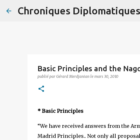
Chroniques Diplomatique
Basic Principles and the Nag
publié par
Gérard Merdjanian
le
mars 30, 2010
* Basic Principles
“We have received answers from the Arm
Madrid Principles.. Not only all proposa