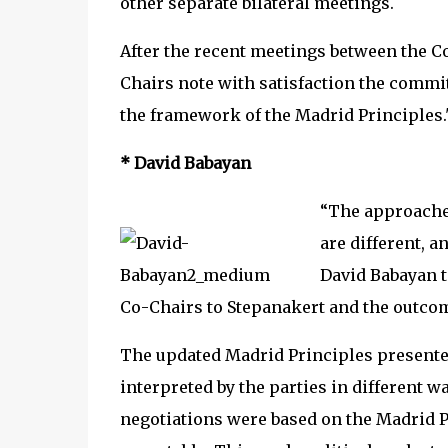
other separate bilateral meetings.
After the recent meetings between the Co
Chairs note with satisfaction the commit
the framework of the Madrid Principles.
* David Babayan
“The approaches
are different, a
David Babayan t
Co-Chairs to Stepanakert and the outcom
The updated Madrid Principles presented
interpreted by the parties in different w
negotiations were based on the Madrid P