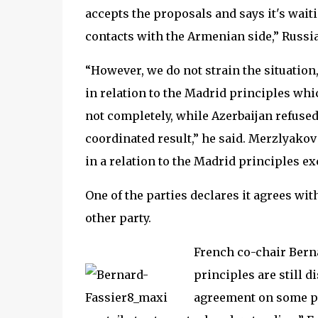
accepts the proposals and says it's wait
contacts with the Armenian side,” Russi
“However, we do not strain the situation
in relation to the Madrid principles whi
not completely, while Azerbaijan refuse
coordinated result,” he said. Merzlyako
in a relation to the Madrid principles ex
One of the parties declares it agrees with
other party.
French co-chair Berna
principles are still d
agreement on some po