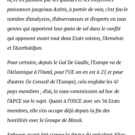
puissances jusqu'aux Azéris, à portée de voix, c'est fou le
nombre d'analystes, d'observateurs et d'experts en tous
genres qui apportent leur grain de sel dans le conflit
qui opposent avant tout deux Etats voisins, l'Arménie
et l'Azerbaïdjan.
Pour certains, depuis le Gal De Gaulle, l'Europe va de
l'Atlantique à l'Oural, pour l'UE on en est à 27, et pour
d'autres (le Conseil de l'Europe), cela englobe les 47
pays membres ; d'où, la sous-commission ad hoc de
l'APCE sur le sujet. Quant à l'OSCE avec ses 56 Etats
membres, elle s'en occupe déjà depuis la fin des
hostilités avec le Groupe de Minsk.
Erdogan ayant fait sienne la devise du président Aliev