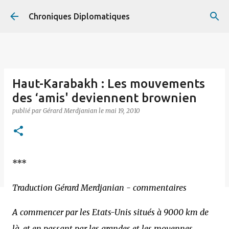
Accéder au contenu principal
Chroniques Diplomatiques
Haut-Karabakh : Les mouvements
des ‘amis' deviennent brownien
publié par
Gérard Merdjanian
le
mai 19, 2010
***
Traduction Gérard Merdjanian - commentaires
A commencer par les Etats-Unis situés à 9000 km de
là, et en passant par les grandes et les moyennes