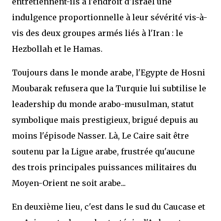
entretiennent-ils à l'endroit d'Israël une
indulgence proportionnelle à leur sévérité vis-à-
vis des deux groupes armés liés à l'Iran : le
Hezbollah et le Hamas.
Toujours dans le monde arabe, l'Egypte de Hosni
Moubarak refusera que la Turquie lui subtilise le
leadership du monde arabo-musulman, statut
symbolique mais prestigieux, brigué depuis au
moins l'épisode Nasser. Là, Le Caire sait être
soutenu par la Ligue arabe, frustrée qu'aucune
des trois principales puissances militaires du
Moyen-Orient ne soit arabe...
En deuxième lieu, c'est dans le sud du Caucase et