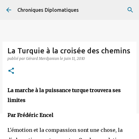
Accéder au contenu principal
Chroniques Diplomatiques
La Turquie à la croisée des chemins
publié par
Gérard Merdjanian
le
juin 11, 2010
La marche à la puissance turque trouvera ses
limites
Par Frédéric Encel
L'émotion et la compassion sont une chose, la