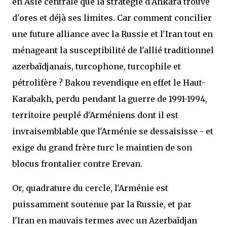
en Asie centrale que la stratégie d'Ankara trouve
d'ores et déjà ses limites. Car comment concilier
une future alliance avec la Russie et l'Iran tout en
ménageant la susceptibilité de l'allié traditionnel
azerbaïdjanais, turcophone, turcophile et
pétrolifère ? Bakou revendique en effet le Haut-
Karabakh, perdu pendant la guerre de 1991-1994,
territoire peuplé d'Arméniens dont il est
invraisemblable que l'Arménie se dessaisisse - et
exige du grand frère turc le maintien de son
blocus frontalier contre Erevan.
Or, quadrature du cercle, l'Arménie est
puissamment soutenue par la Russie, et par
l'Iran en mauvais termes avec un Azerbaïdjan