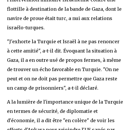
flottille à destination de la bande de Gaza, dont le
navire de proue était turc, a nui aux relations
israélo-turques.
"J'exhorte la Turquie et Israël à ne pas renoncer
à cette amitié", a-t-il dit. Évoquant la situation à
Gaza, il a en outre usé de propos fermes, à même
de trouver un écho favorable en Turquie. "On ne
peut et on ne doit pas permettre que Gaza reste
un camp de prisonniers", a-t-il déclaré.
A la lumière de l'importance unique de la Turquie
en termes de sécurité, de diplomatie et
d'économie, il a dit être "en colère" de voir les
efforts d'Ankara pour rejoindre l'UE sapés par