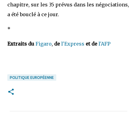
chapitre, sur les 35 prévus dans les négociations,
a été bouclé à ce jour.
*
Extraits du
Figaro
,
de
l'Express
et de
l'AFP
POLITIQUE EUROPÉENNE
C
o