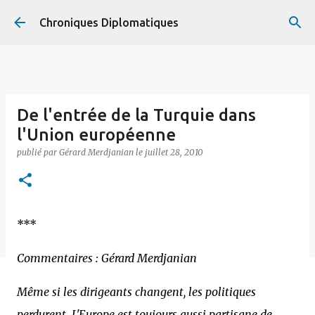
Accéder au contenu principal
Chroniques Diplomatiques
De l'entrée de la Turquie dans
l'Union européenne
publié par
Gérard Merdjanian
le
juillet 28, 2010
***
Commentaires : Gérard Merdjanian
Même si les dirigeants changent, les politiques
perdurent. L'Europe est toujours aussi partisane de