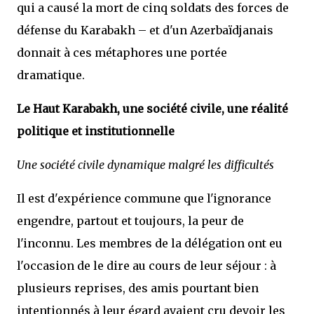
qui a causé la mort de cinq soldats des forces de
défense du Karabakh – et d'un Azerbaïdjanais
donnait à ces métaphores une portée
dramatique.
Le Haut Karabakh, une société civile, une réalité
politique et institutionnelle
Une société civile dynamique malgré les difficultés
Il est d'expérience commune que l'ignorance
engendre, partout et toujours, la peur de
l'inconnu. Les membres de la délégation ont eu
l'occasion de le dire au cours de leur séjour : à
plusieurs reprises, des amis pourtant bien
intentionnés à leur égard avaient cru devoir les