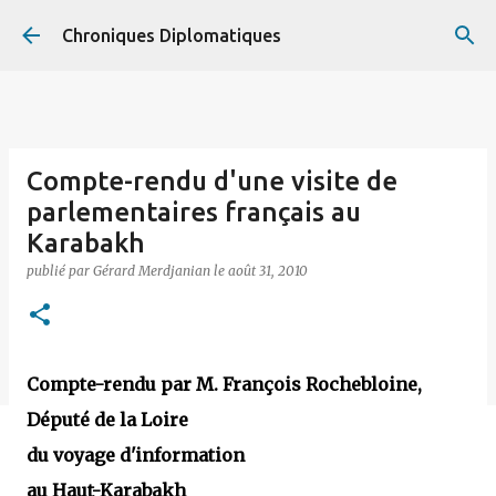
Accéder au contenu principal
Chroniques Diplomatiques
Compte-rendu d'une visite de
parlementaires français au
Karabakh
publié par
Gérard Merdjanian
le
août 31, 2010
Compte-rendu par M. François Rochebloine,
Député de la Loire
du voyage d'information
au Haut-Karabakh