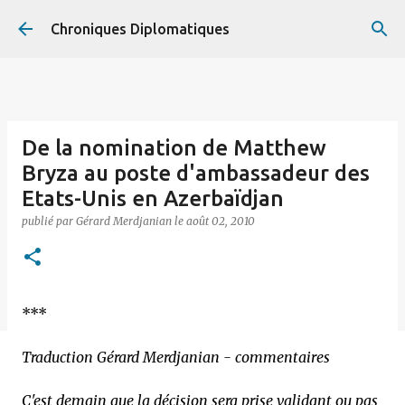
Accéder au contenu principal
Chroniques Diplomatiques
De la nomination de Matthew
Bryza au poste d'ambassadeur des
Etats-Unis en Azerbaïdjan
publié par
Gérard Merdjanian
le
août 02, 2010
***
Traduction Gérard Merdjanian - commentaires
C'est demain que la décision sera prise validant ou pas