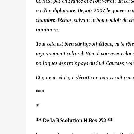
Ce n'est pas en France que l'on verrait un tel
ou d'un diplomate. Depuis 2007, le gouverne
chambre d'échos, suivant le bon vouloir du che
minimum.
Tout cela est bien sûr hypothétique, vu le rôle
rayonnement culturel. Rien à voir avec celui 
politiques des trois pays du Sud-Caucase, voir
Et gare à celui qui s'écarte un temps soit peu
***
*
** De la Résolution H.Res.252 **