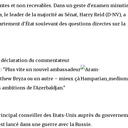
tes et non recevables. Dans un geste d'examen minuti
, le leader de la majorité au Sénat, Harry Reid (D-NV), a
rtement d'État soulevant des questions directes sur la
 déclaration du commentateur
t : "Plus vite un nouvel ambassadeur
tthew Bryza ou un autre – mieux çà
s ambitions de l'Azerbaïdjan."
principal conseiller des Etats-Unis auprès du gouverne
est lancé dans une guerre avec la Russie.