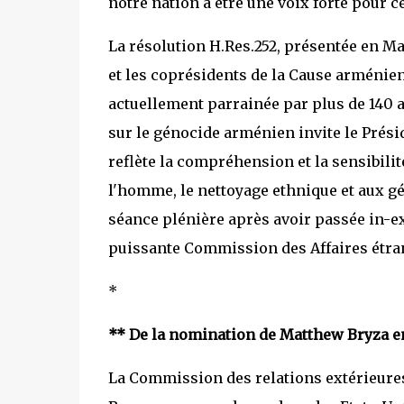
notre nation à être une voix forte pour ce
La résolution H.Res.252, présentée en M
et les coprésidents de la Cause arménie
actuellement parrainée par plus de 140 a
sur le génocide arménien invite le Présid
reflète la compréhension et la sensibili
l'homme, le nettoyage ethnique et aux gé
séance plénière après avoir passée in-ext
puissante Commission des Affaires étra
*
** De la nomination de Matthew Bryza e
La Commission des relations extérieures