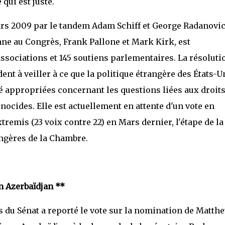
 qui est juste.
ars 2009 par le tandem Adam Schiff et George Radanovic
nne au Congrès, Frank Pallone et Mark Kirk, est
ssociations et 145 soutiens parlementaires. La résoluti
ent à veiller à ce que la politique étrangère des États-U
té appropriées concernant les questions liées aux droits
nocides. Elle est actuellement en attente d'un vote en
remis (23 voix contre 22) en Mars dernier, l'étape de la
ngères de la Chambre.
n Azerbaïdjan **
 du Sénat a reporté le vote sur la nomination de Matth