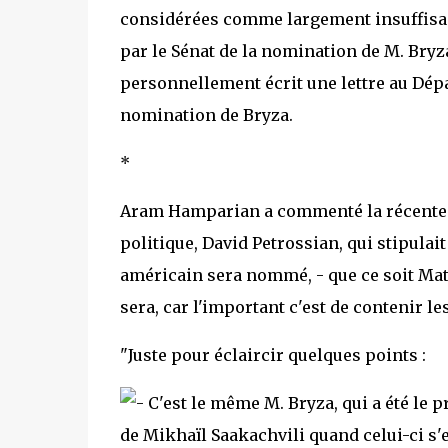
considérées comme largement insuffisan
par le Sénat de la nomination de M. Bryza
personnellement écrit une lettre au Dépa
nomination de Bryza.
*
Aram Hamparian a commenté la récente
politique, David Petrossian, qui stipulai
américain sera nommé, - que ce soit Ma
sera, car l'important c'est de contenir le
"Juste pour éclaircir quelques points :
C'est le même M. Bryza, qui a été le 
de Mikhaïl Saakachvili quand celui-ci s'