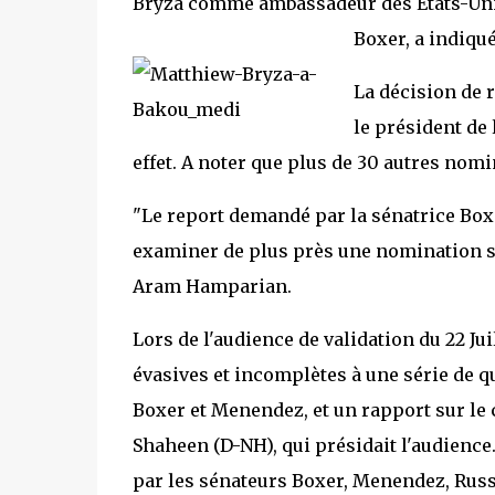
Bryza comme ambassadeur des Etats-Unis
Boxer, a indiqué
La décision de 
le président de
effet. A noter que plus de 30 autres nom
"Le report demandé par la sénatrice Bo
examiner de plus près une nomination suje
Aram Hamparian.
Lors de l'audience de validation du 22 J
évasives et incomplètes à une série de 
Boxer et Menendez, et un rapport sur le c
Shaheen (D-NH), qui présidait l'audience
par les sénateurs Boxer, Menendez, Russ 