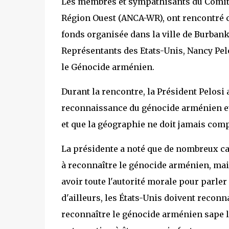
Les membres et sympathisants du Comit
Région Ouest (ANCA-WR), ont rencontré c
fonds organisée dans la ville de Burbank
Représentants des Etats-Unis, Nancy Pelos
le Génocide arménien.
Durant la rencontre, la Président Pelosi 
reconnaissance du génocide arménien et a
et que la géographie ne doit jamais comp
La présidente a noté que de nombreux c
à reconnaître le génocide arménien, mai
avoir toute l'autorité morale pour parle
d'ailleurs, les États-Unis doivent reconn
reconnaître le génocide arménien sape l'