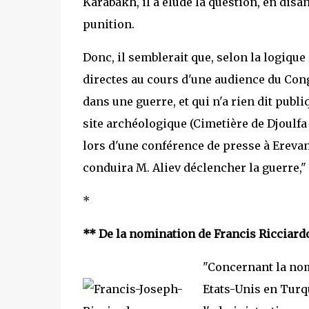
Karabakh, il a éludé la question, en disa
punition.
Donc, il semblerait que, selon la logique
directes au cours d'une audience du Cong
dans une guerre, et qui n'a rien dit pub
site archéologique (Cimetière de Djoulfa
lors d'une conférence de presse à Erevan
conduira M. Aliev déclencher la guerre,
*
** De la nomination de Francis Ricciard
"Concernant la no
Etats-Unis en Turq