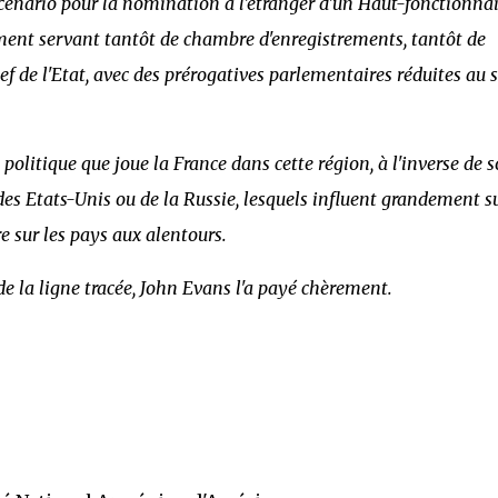
 scénario pour la nomination à l'étranger d'un Haut-fonctionna
ment servant tantôt de chambre d'enregistrements, tantôt de
f de l'Etat, avec des prérogatives parlementaires réduites au s
 politique que joue la France dans cette région, à l'inverse de 
des Etats-Unis ou de la Russie, lesquels influent grandement su
e sur les pays aux alentours.
 de la ligne tracée, John Evans l'a payé chèrement.