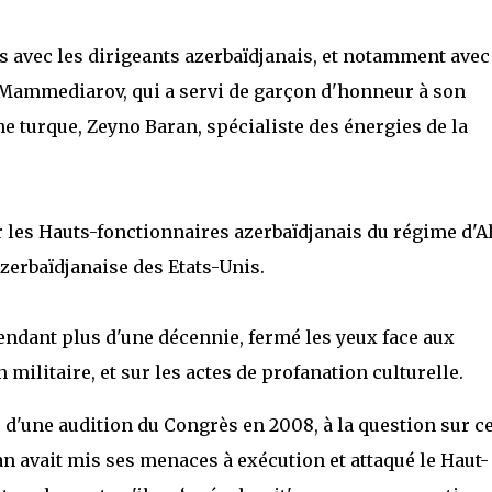
 avec les dirigeants azerbaïdjanais, et notamment avec
 Mammediarov, qui a servi de garçon d'honneur à son
ne turque, Zeyno Baran, spécialiste des énergies de la
les Hauts-fonctionnaires azerbaïdjanais du régime d'A
zerbaïdjanaise des Etats-Unis.
endant plus d'une décennie, fermé les yeux face aux
militaire, et sur les actes de profanation culturelle.
s d'une audition du Congrès en 2008, à la question sur c
djan avait mis ses menaces à exécution et attaqué le Haut-