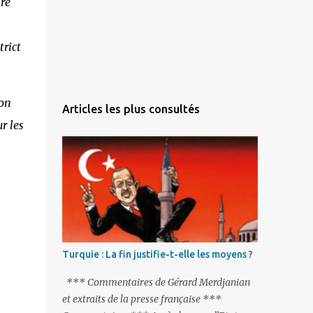
ire
trict
son
Articles les plus consultés
r les
Turquie : La fin justifie-t-elle les moyens ?
*** Commentaires de Gérard Merdjanian
et extraits de la presse française ***