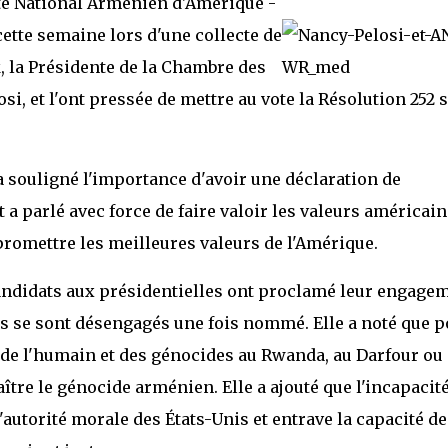
é National Arménien d'Amérique -
ette semaine lors d'une collecte de
, la Présidente de la Chambre des
i, et l'ont pressée de mettre au vote la Résolution 252 
a souligné l'importance d'avoir une déclaration de
 parlé avec force de faire valoir les valeurs américain
romettre les meilleures valeurs de l'Amérique.
andidats aux présidentielles ont proclamé leur engage
s se sont désengagés une fois nommé. Elle a noté que p
r de l'humain et des génocides au Rwanda, au Darfour ou
aître le génocide arménien. Elle a ajouté que l'incapacité
autorité morale des États-Unis et entrave la capacité de