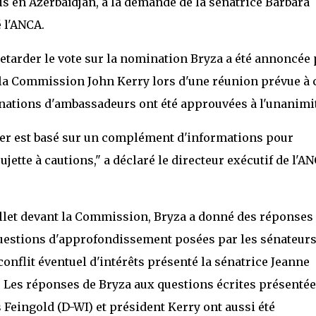
 en Azerbaïdjan, à la demande de la sénatrice Barbara
 l'ANCA.
retarder le vote sur la nomination Bryza a été annoncée 
 la Commission John Kerry lors d'une réunion prévue à 
inations d'ambassadeurs ont été approuvées à l'unanimi
xer est basé sur un complément d'informations pour
tte à cautions," a déclaré le directeur exécutif de l'AN
uillet devant la Commission, Bryza a donné des réponses
questions d'approfondissement posées par les sénateur
onflit éventuel d'intérêts présenté la sénatrice Jeanne
. Les réponses de Bryza aux questions écrites présenté
Feingold (D-WI) et président Kerry ont aussi été