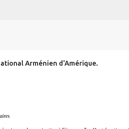
s
Accéder au contenu principal
National Arménien d'Amérique.
aires