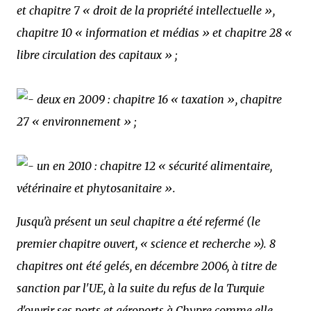
et chapitre 7 « droit de la propriété intellectuelle »,
chapitre 10 « information et médias » et chapitre 28 «
libre circulation des capitaux » ;
deux en 2009 : chapitre 16 « taxation », chapitre
27 « environnement » ;
un en 2010 : chapitre 12 « sécurité alimentaire,
vétérinaire et phytosanitaire ».
Jusqu'à présent un seul chapitre a été refermé (le
premier chapitre ouvert, « science et recherche »). 8
chapitres ont été gelés, en décembre 2006, à titre de
sanction par l'UE, à la suite du refus de la Turquie
d'ouvrir ses ports et aéroports à Chypre comme elle