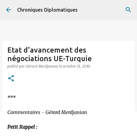
Accéder au contenu principal
Chroniques Diplomatiques
Etat d'avancement des
négociations UE-Turquie
publié par
Gérard Merdjanian
le
octobre 31, 2010
***
Commentaires - Gérard Merdjanian
Petit Rappel :