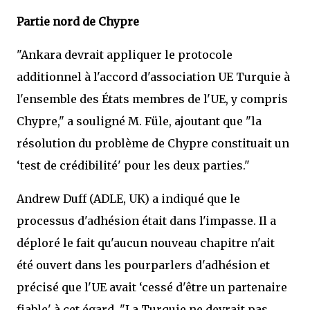
Partie nord de Chypre
"Ankara devrait appliquer le protocole
additionnel à l'accord d'association UE Turquie à
l'ensemble des États membres de l'UE, y compris
Chypre," a souligné M. Füle, ajoutant que "la
résolution du problème de Chypre constituait un
‘test de crédibilité' pour les deux parties."
Andrew Duff (ADLE, UK) a indiqué que le
processus d'adhésion était dans l'impasse. Il a
déploré le fait qu'aucun nouveau chapitre n'ait
été ouvert dans les pourparlers d'adhésion et
précisé que l'UE avait ‘cessé d'être un partenaire
fiable' à cet égard. "La Turquie ne devrait pas