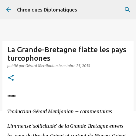
Accéder au contenu principal
Chroniques Diplomatiques
La Grande-Bretagne flatte les pays
turcophones
publié par
Gérard Merdjanian
le
octobre 25, 2010
***
Traduction Gérard Merdjanian – commentaires
L'immense ‘sollicitude' de la Grande-Bretagne envers
les pays du Proche-Orient et surtout du Moyen-Orient