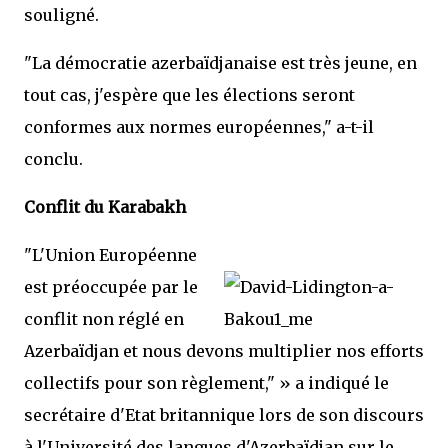
souligné.
"La démocratie azerbaïdjanaise est très jeune, en
tout cas, j'espère que les élections seront
conformes aux normes européennes," a-t-il
conclu.
Conflit du Karabakh
"L'Union Européenne
est préoccupée par le
conflit non réglé en
Azerbaïdjan et nous devons multiplier nos efforts
collectifs pour son règlement," » a indiqué le
secrétaire d'Etat britannique lors de son discours
à l'Université des langues d'Azerbaïdjan sur le