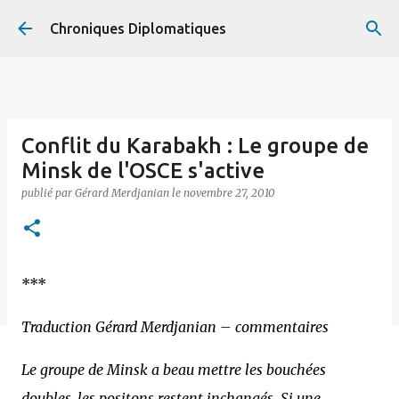
Accéder au contenu principal
Chroniques Diplomatiques
Conflit du Karabakh : Le groupe de
Minsk de l'OSCE s'active
publié par
Gérard Merdjanian
le
novembre 27, 2010
***
Traduction Gérard Merdjanian – commentaires
Le groupe de Minsk a beau mettre les bouchées
doubles, les positons restent inchangés. Si une