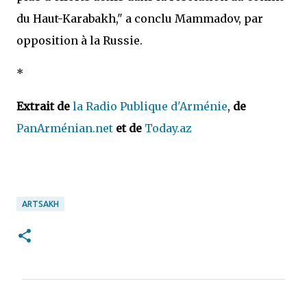
du Haut-Karabakh," a conclu Mammadov, par
opposition à la Russie.
*
Extrait de
la Radio Publique d'Arménie
,
de
PanArménian.net
et de
Today.az
ARTSAKH
C