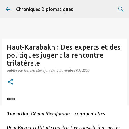
Accéder au contenu principal
Chroniques Diplomatiques
Haut-Karabakh : Des experts et des
politiques jugent la rencontre
trilatérale
publié par
Gérard Merdjanian
le
novembre 03, 2010
***
Traduction Gérard Merdjanian - commentaires
Pour Bakou, l'attitude constructive consiste à respecter