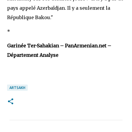
pays appelé Azerbaïdjan. Il y a seulement la
République Bakou."
*
Garinée Ter-Sahakian – PanArmenian.net –
Département Analyse
ARTSAKH
C