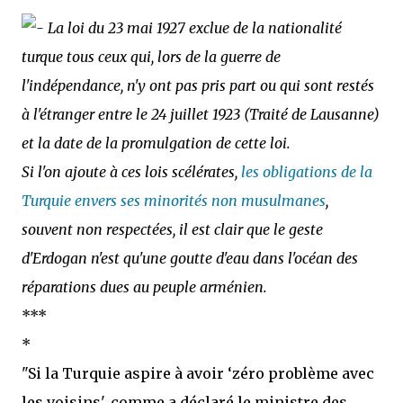
La loi du 23 mai 1927 exclue de la nationalité
turque tous ceux qui, lors de la guerre de
l'indépendance, n'y ont pas pris part ou qui sont restés
à l'étranger entre le 24 juillet 1923 (Traité de Lausanne)
et la date de la promulgation de cette loi.
Si l'on ajoute à ces lois scélérates,
les obligations de la
Turquie envers ses minorités non musulmanes
,
souvent non respectées, il est clair que le geste
d'Erdogan n'est qu'une goutte d'eau dans l'océan des
réparations dues au peuple arménien.
***
*
"Si la Turquie aspire à avoir ‘zéro problème avec
les voisins', comme a déclaré le ministre des