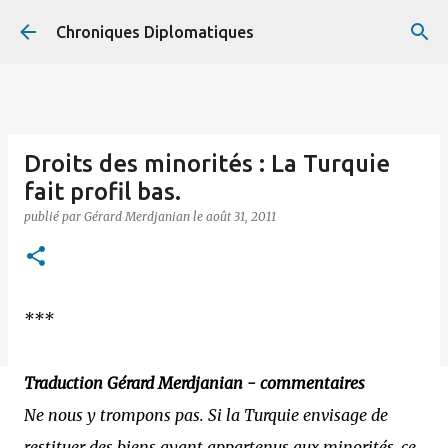
Accéder au contenu principal
Chroniques Diplomatiques
Droits des minorités : La Turquie
fait profil bas.
publié par
Gérard Merdjanian
le
août 31, 2011
***
Traduction Gérard Merdjanian - commentaires
Ne nous y trompons pas. Si la Turquie envisage de
restituer des biens ayant appartenus aux minorités, ce