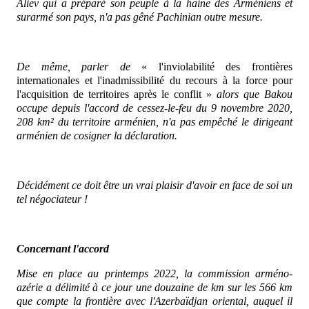
Aliev qui a préparé son peuple à la haine des Arméniens et
surarmé son pays, n'a pas gêné Pachinian outre mesure.
De même, parler de
« l'inviolabilité des frontières
internationales et l'inadmissibilité du recours à la force pour
l'acquisition de territoires après le conflit »
alors que Bakou
occupe depuis l'accord de cessez-le-feu du 9 novembre 2020,
208 km² du territoire arménien, n'a pas empêché le dirigeant
arménien de cosigner la déclaration.
Décidément ce doit être un vrai plaisir d'avoir en face de soi un
tel négociateur !
Concernant l'accord
Mise en place au printemps 2022, la commission arméno-
azérie a délimité à ce jour une douzaine de km sur les 566 km
que compte la frontière avec l'Azerbaïdjan oriental, auquel il