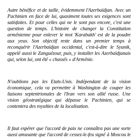
Autre bénéfice et de taille, évidemment l'Azerbaïdjan. Avec un
Pachinien en face de lui, quasiment toutes ses exigences sont
satisfaites. Et pour celles qui ne le sont pas encore, c'est une
question de temps. L'histoire de changer la Constitution
arménienne pour enlever le mot 'Karabakh' est de la poudre
aux yeux. Son objectif reste dans un premier temps à
reconquérir l'Azerbaïdjan occidental, c'est-à-dire le Syunik,
appelé aussi le Zanguézour, puis, y installer les Azerbaïdjanais
qui, selon lui, ont été « chassés » d'Arménie.
N'oublions pas les Etats-Unis. Indépendant de la vision
économique, cela va permettre à Washington de couper les
liaisons septentrionales de l'Iran vers son allié russe. Une
vision géostratégique qui dépasse le Pachinien, qui se
contentera des royalties de la localisation.
Il faut espérer que l'accord de paix ne connaîtra pas une sorte
aussi amusante que l'accord de cessez-le-feu signé à Moscou le