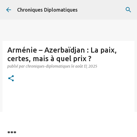
Accéder au contenu principal
Chroniques Diplomatiques
Arménie – Azerbaïdjan : La paix,
certes, mais à quel prix ?
publié par
chroniques-diplomatiques
le
août 17, 2025
***