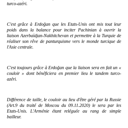
turco-azéri.
C'est grâce à Erdoğan que les Etats-Unis ont mis tout leur
poids dans la balance pour inciter Pachinian à ouvrir la
liaison Azerbaïdjan-Nakhitchevan et permettre à la Turquie de
réaliser son rêve de panturquisme vers le monde turcique de
l'Asie centrale.
C'est toujours grâce à Erdoğan que la liaison sera en fait un «
couloir » dont bénéficiera en premier lieu le tandem turco-
azéri.
Différence de taille, le couloir au lieu d'être géré par la Russie
(Art.9 du traité de Moscou du 09.11.2020) le sera par les
Etats-Unis. L'Arménie étant reléguée au rang de simple
bailleur.