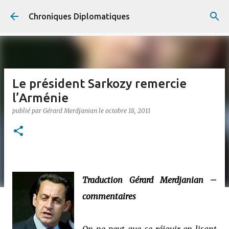
Accéder au contenu principal
Chroniques Diplomatiques
Le président Sarkozy remercie
l’Arménie
publié par
Gérard Merdjanian
le
octobre 18, 2011
Traduction Gérard Merdjanian –
commentaires