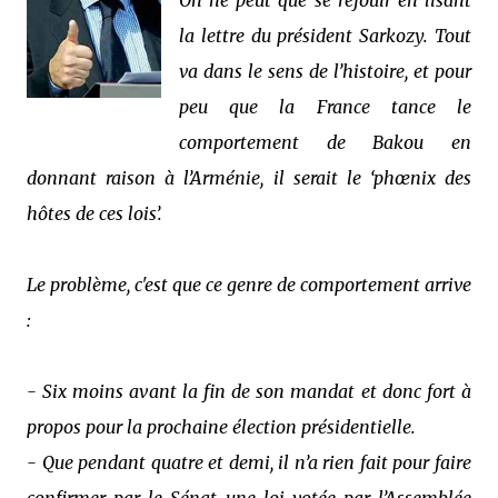
On ne peut que se réjouir en lisant
la lettre du président Sarkozy. Tout
va dans le sens de l’histoire, et pour
peu que la France tance le
comportement de Bakou en
donnant raison à l’Arménie, il serait le ‘phœnix des
hôtes de ces lois’.
Le problème, c'est que ce genre de comportement arrive
:
- Six moins avant la fin de son mandat et donc fort à
propos pour la prochaine élection présidentielle.
- Que pendant quatre et demi, il n’a rien fait pour faire