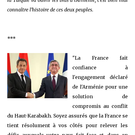
la Turquie va ouvrir les bras à l’Arménie, c’est bien mal
connaître l’histoire de ces deux peuples.
***
"La France fait
confiance à
l'engagement déclaré
de l'Arménie pour une
solution de
compromis au conflit
du Haut-Karabakh. Soyez assurés que la France se
tient résolument à vos côtés pour relever les