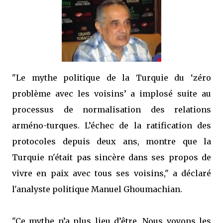
"Le mythe politique de la Turquie du ‘zéro
problème avec les voisins’ a implosé suite au
processus de normalisation des relations
arméno-turques. L’échec de la ratification des
protocoles depuis deux ans, montre que la
Turquie n'était pas sincère dans ses propos de
vivre en paix avec tous ses voisins," a déclaré
l'analyste politique Manuel Ghoumachian.
"Ce mythe n’a plus lieu d’être. Nous voyons les