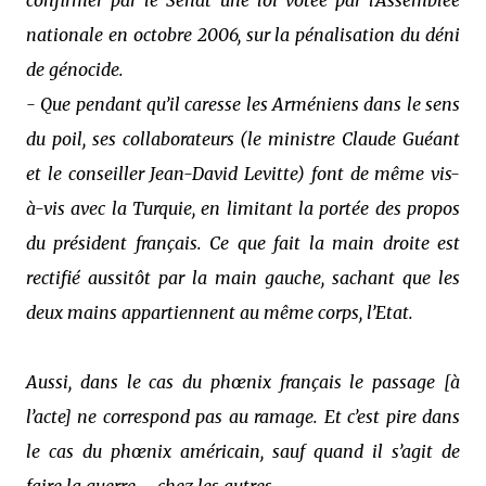
confirmer par le Sénat une loi votée par l’Assemblée
nationale en octobre 2006, sur la pénalisation du déni
de génocide.
- Que pendant qu’il caresse les Arméniens dans le sens
du poil, ses collaborateurs (le ministre Claude Guéant
et le conseiller Jean-David Levitte) font de même vis-
à-vis avec la Turquie, en limitant la portée des propos
du président français. Ce que fait la main droite est
rectifié aussitôt par la main gauche, sachant que les
deux mains appartiennent au même corps, l’Etat.
Aussi, dans le cas du phœnix français le passage [à
l’acte] ne correspond pas au ramage. Et c’est pire dans
le cas du phœnix américain, sauf quand il s’agit de