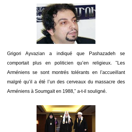
Grigori Ayvazian a indiqué que Pashazadeh se
comportait plus en politicien qu’en religieux. "Les
Arméniens se sont montrés tolérants en l'accueillant
malgré qu’il a été l’un des cerveaux du massacre des
Arméniens à Soumgaït en 1988," a-t-il souligné.