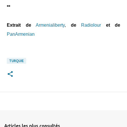
**
Extrait de
Armenialiberty
,
de
Radiolour
et de
PanArmenian
TURQUIE
Articles les plus consultés