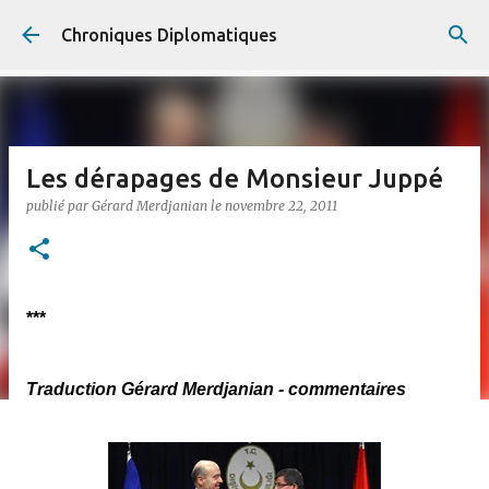
Accéder au contenu principal
Chroniques Diplomatiques
Les dérapages de Monsieur Juppé
publié par
Gérard Merdjanian
le
novembre 22, 2011
***
Traduction Gérard Merdjanian - commentaires