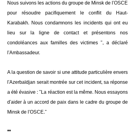
Nous suivons les actions du groupe de Minsk de l'OSCE
pour résoudre pacifiquement le conflit du Haut-
Karabakh. Nous condamnons les incidents qui ont eu
lieu sur la ligne de contact et présentons nos
condoléances aux familles des victimes ", a déclaré
l'Ambassadeur.
A la question de savoir si une attitude particulière envers
l'Azerbaïdjan serait montrée sur cet incident, sa réponse
a été évasive : "La réaction est la même. Nous essayons
d'aider à un accord de paix dans le cadre du groupe de
Minsk de l'OSCE."
**