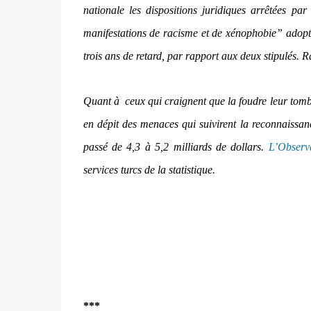
nationale les dispositions juridiques arrêtées pa
manifestations de racisme et de xénophobie” adopt
trois ans de retard, par rapport aux deux stipulés. 
Quant à
ceux qui craignent que la foudre leur tomb
en dépit des menaces qui suivirent la reconnaissa
passé de 4,3 à 5,2 milliards de dollars.
L’Observ
services turcs de la statistique.
***