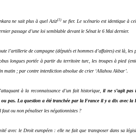
(1)
nkara ne sait plus à quel Aziz
se fier. Le scénario est identique à ce
ernier passage d’une loi semblable devant le Sénat le 6 Mai dernier.
ute l’artillerie de campagne (députés et hommes d’affaires) est là, les 
obus longues portée à partir du territoire turc, les troupes à pied (en
n matin ; par contre interdiction absolue de crier ‘Allahou Akbar’.
attaquant à la reconnaissance d’un fait historique,
il ne s’agit pas 
ou pas. La question a été tranchée par la France il y a dix avec la 
 faut ou non pénaliser les négationnistes ?
mité avec le Droit européen : elle ne fait que transposer dans sa légis