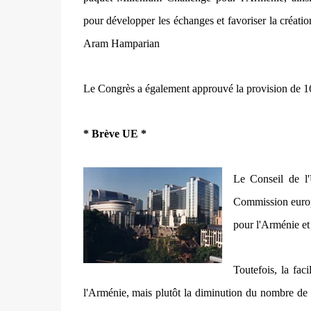
pour développer les échanges et favoriser la créati
Aram Hamparian
Le Congrès a également approuvé la provision de 16,
* Brève UE *
Le Conseil de l
Commission europé
pour l'Arménie et
Toutefois, la faci
l'Arménie, mais plutôt la diminution du nombre de d