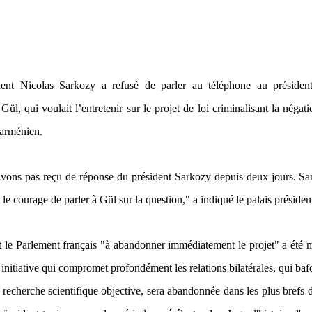
dent Nicolas Sarkozy a refusé de parler au téléphone au président
ül, qui voulait l’entretenir sur le projet de loi criminalisant la négat
arménien.
vons pas reçu de réponse du président Sarkozy depuis deux jours. Sa
 le courage de parler à Gül sur la question," a indiqué le palais président
t le Parlement français "à abandonner immédiatement le projet" a été 
te initiative qui compromet profondément les relations bilatérales, qui baf
recherche scientifique objective, sera abandonnée dans les plus brefs d