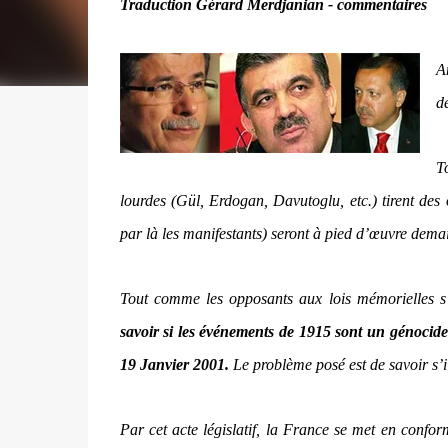
Traduction Gérard Merdjanian - commentaires
A
d
To
lourdes (Gül, Erdogan, Davutoglu, etc.) tirent des 
par là les manifestants) seront à pied d’œuvre demai
Tout comme les opposants aux lois mémorielles s’
savoir si les événements de 1915 sont un génocide 
19 Janvier 2001.
Le problème posé est de savoir s’il
Par cet acte législatif, la France se met en confor