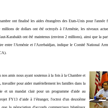
ambre ont finalisé les aides étrangères des Etats-Unis pour l'année f
millions de dollars ont été octroyés à l'Arménie, les niveaux actue
ut-Karabakh ont été maintenus (environ 2 millions), ainsi que la
pari
taire entre l'Arménie et l'Azerbaïdjan, indique le Comité National Ar
CA).
 nos amis nous ayant soutenus à la fois à la Chambre et
travailler pour aider matériellement les familles dans la
nie et un mandat clair pour un programme d'aide au
ojet FY13 d’aide à l’étranger, l'octroi d'un deuxième
 que la négociation d'accords commerciaux bilatéraux