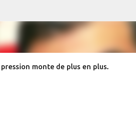
s
Accéder au contenu principal
 pression monte de plus en plus.