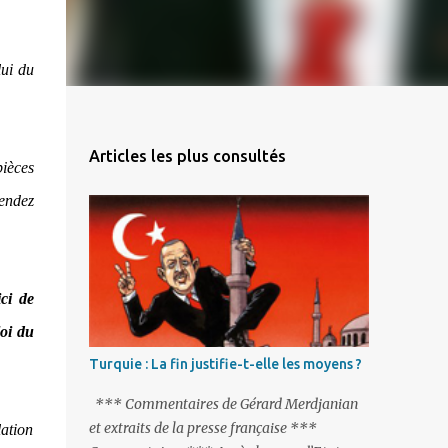
lui du
Articles les plus consultés
pièces
tendez
ici de
loi du
Turquie : La fin justifie-t-elle les moyens ?
*** Commentaires de Gérard Merdjanian
et extraits de la presse française ***
lation