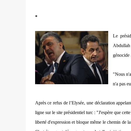
*
Le prési
Abdullah G
génocide 
"Nous n'a
n'a pas eu
Après ce refus de l’Elysée, une déclaration appelan
ligne sur le site présidentiel turc : "J'espère que cet
liberté d'expression et bloque même le chemin de la 