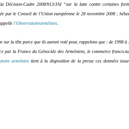
r la Décision-Cadre 2008/913/JAI “sur la lutte contre certaines for
ée par le Conseil de l’Union européenne le 28 novembre 2008 ; héla
Rappelle
l’Observatoirearménien
.
e sur la tête parce que ils auront voté pour, rappelons que : de 1998 à
nce par la France du Génocide des Arméniens, le commerce franco-tu
atoire arménien
tient à la disposition de la presse ces données issu