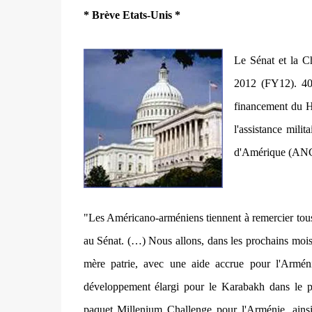
* Brève Etats-Unis *
Le Sénat et la Ch
2012 (FY12). 40 
financement du Ha
l'assistance mili
d'Amérique (AN
"Les Américano-arméniens tiennent à remercier tous
au Sénat. (…) Nous allons, dans les prochains mois, 
mère patrie, avec une aide accrue pour l'Armé
développement élargi pour le Karabakh dans le pr
paquet Millenium Challenge pour l'Arménie, ainsi