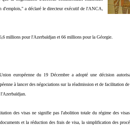
on d'emplois," a déclaré le directeur exécutif de l'ANCA,
6 millions pour l'Azerbaïdjan et 66 millions pour la Géorgie.
'Union européenne du 19 Décembre a adopté une décision autorisa
enne à lancer des négociations sur la réadmission et de facilitation de
 l'Azerbaïdjan.
litation des visas ne signifie pas l'abolition totale du régime des visa
ocuments et la réduction des frais de visa, la simplification des proc