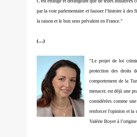
C'est étrange et dérangeant que de telles initiatives 
par la voie parlementaire et fausser l’histoire à des
la raison et le bon sens prévalent en France."
(…)
"Le projet de loi crim
protection des droits
comportement de la Turqu
menacer, est déjà une pr
considérées comme une t
renforcer l'opinion et la
Valérie Boyer à l’origine 