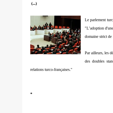
(...)
Le parlement turc 
"L’adoption d'une 
domaine strict de l
Par ailleurs, les 
des doubles stan
relations turco-françaises."
*