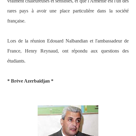
vraiment chaleureuses et sensibles, et que l'Arménie est l'un des
rares pays à avoir une place particulière dans la société
française.
Lors de la réunion Edouard Nalbandian et l'ambassadeur de
France, Henry Reynaud, ont répondu aux questions des
étudiants.
* Brève Azerbaïdjan *