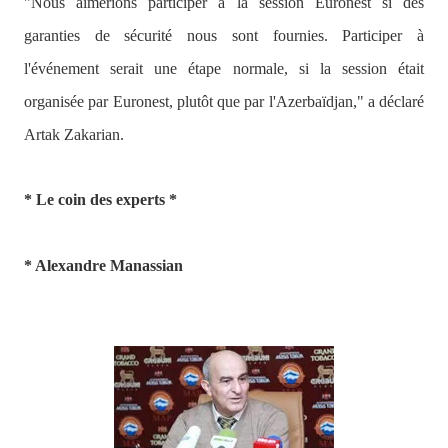
"Nous aimerions participer à la session Euronest si des
garanties de sécurité nous sont fournies. Participer à
l'événement serait une étape normale, si la session était
organisée par Euronest, plutôt que par l'Azerbaïdjan,"
a déclaré
Artak Zakarian.
* Le coin des experts *
* Alexandre Manassian