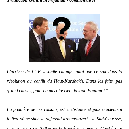
Traduction Gérard Merdjanian - commentaires
L’arrivée de l’UE va-t-elle changer quoi que ce soit dans la
résolution du conflit du Haut-Karabakh. Dans les faits, pas
grand choses, pour ne pas dire rien du tout. Pourquoi ?
La première de ces raisons, est la distance et plus exactement
le lieu où se situe le différend arméno-azéri : le Sud-Caucase,
pire, à moins de 100km de la frontière iranienne. C’est-à-dire