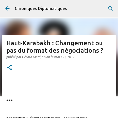
Accéder au contenu principal
Chroniques Diplomatiques
Haut-Karabakh : Changement ou
pas du format des négociations ?
publié par
Gérard Merdjanian
le
mars 27, 2012
***