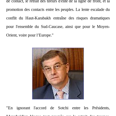
de contact, le retrait des tireurs d'élite de la ligne de front, et la
promotion des contacts entre les peuples. La lente escalade du
conflit du Haut-Karabakh entraîne des risques dramatiques
pour l'ensemble du Sud-Caucase, ainsi que pour le Moyen-
Orient, voire pour l’Europe."
"En ignorant l'accord de Sotchi entre les Présidents,