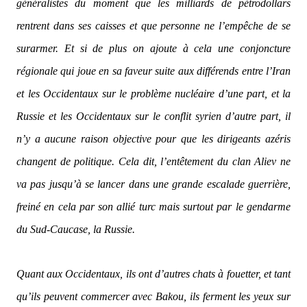
généralistes du moment que les milliards de pétrodollars
rentrent dans ses caisses et que personne ne l’empêche de se
surarmer. Et si de plus on ajoute à cela une conjoncture
régionale qui joue en sa faveur suite aux différends entre l’Iran
et les Occidentaux sur le problème nucléaire d’une part, et la
Russie et les Occidentaux sur le conflit syrien d’autre part, il
n’y a aucune raison objective pour que les dirigeants azéris
changent de politique. Cela dit, l’entêtement du clan Aliev ne
va pas jusqu’à se lancer dans une grande escalade guerrière,
freiné en cela par son allié turc mais surtout par le gendarme
du Sud-Caucase, la Russie.
Quant aux Occidentaux, ils ont d’autres chats à fouetter, et tant
qu’ils peuvent commercer avec Bakou, ils ferment les yeux sur