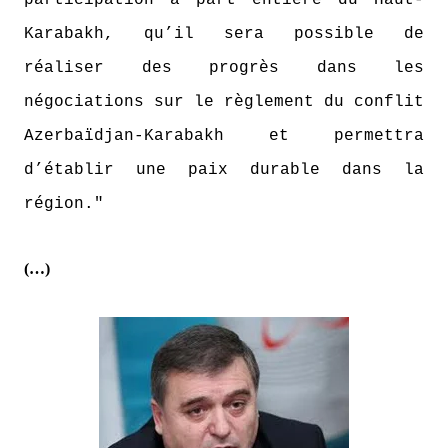
participation à part entière du Haut-
Karabakh, qu’il sera possible de
réaliser des progrès dans les
négociations sur le règlement du conflit
Azerbaïdjan-Karabakh et permettra
d’établir une paix durable dans la
région."
(…)