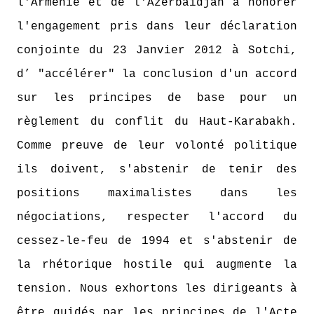
l'Arménie et de l'Azerbaïdjan à honorer
l'engagement pris dans leur déclaration
conjointe du 23 Janvier 2012 à Sotchi,
d’ "accélérer" la conclusion d'un accord
sur les principes de base pour un
règlement du conflit du Haut-Karabakh.
Comme preuve de leur volonté politique
ils doivent, s'abstenir de tenir des
positions maximalistes dans les
négociations, respecter l'accord du
cessez-le-feu de 1994 et s'abstenir de
la rhétorique hostile qui augmente la
tension. Nous exhortons les dirigeants à
être guidés par les principes de l'Acte