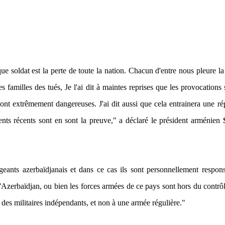
ue soldat est la perte de toute la nation. Chacun d'entre nous pleure la
s familles des tués, Je l'ai dit à maintes reprises que les provocations 
sont extrêmement dangereuses. J'ai dit aussi que cela entrainera une r
ents récents sont en sont la preuve,"
a déclaré le président arménien
geants azerbaïdjanais et dans ce cas ils sont personnellement respon
l'Azerbaïdjan, ou bien les forces armées de ce pays sont hors du contrô
à des militaires indépendants, et non à une armée régulière."