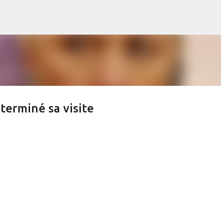
s
Accéder au contenu principal
terminé sa visite