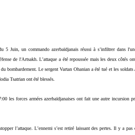
du 5 Juin, un commando azerbaïdjanais réussi à s’infiltrer dans l'u
éfense de l'Artsakh. L’attaque a été repoussée mais les deux côtés on
s du bombardement. Le sergent Vartan Ohanian a été tué et les soldats
dia Tsatrian ont été blessés.
:00 les forces armées azerbaïdjanaises ont fait une autre incursion p
topper l’attaque. L’ennemi s’est retiré laissant des pertes. Il y a pas