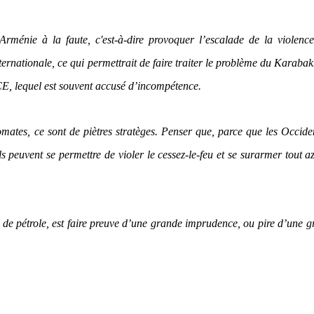
Arménie à la faute, c'est-à-dire provoquer l’escalade de la violenc
rnationale, ce qui permettrait de faire traiter le problème du Karaba
E, lequel est souvent accusé d’incompétence.
omates, ce sont de piètres stratèges. Penser que, parce que les Occid
ls peuvent se permettre de violer le cessez-le-feu et se surarmer tout a
t de pétrole, est faire preuve d’une grande imprudence, ou pire d’une 