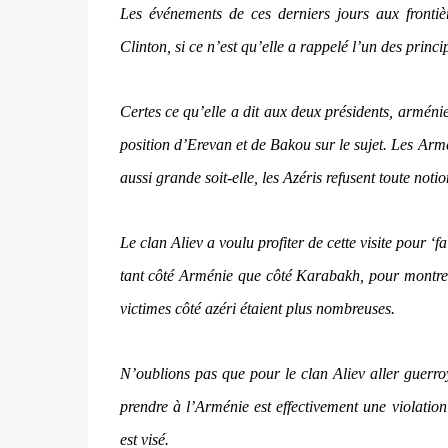
Les événements de ces derniers jours aux fronti
Clinton, si ce n’est qu’elle a rappelé l’un des princi
Certes ce qu’elle a dit aux deux présidents, arménien
position d’Erevan et de Bakou sur le sujet. Les A
aussi grande soit-elle, les Azéris refusent toute n
Le clan Aliev a voulu profiter de cette visite pour ‘f
tant côté Arménie que côté Karabakh, pour montrer q
victimes côté azéri étaient plus nombreuses.
N’oublions pas que pour le clan Aliev aller guerr
prendre à l’Arménie est effectivement une violation 
est visé.