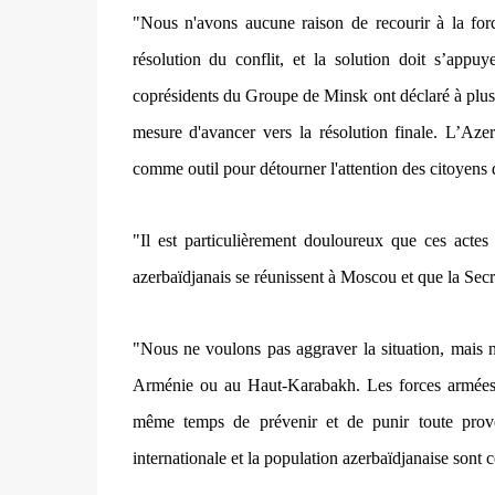
"Nous n'avons aucune raison de recourir à la for
résolution du conflit, et la solution doit s’appu
coprésidents du Groupe de Minsk ont déclaré à plusieu
mesure d'avancer vers la résolution finale. L’Azerb
comme outil pour détourner l'attention des citoyens 
"Il est particulièrement douloureux que ces actes
azerbaïdjanais se réunissent à Moscou et que la Secré
"Nous ne voulons pas aggraver la situation, mais no
Arménie ou au Haut-Karabakh. Les forces armées o
même temps de prévenir et de punir toute prov
internationale et la population azerbaïdjanaise sont 