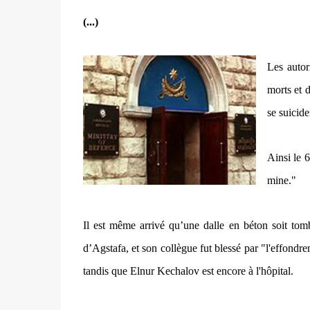
(...)
Les autor
morts et d
se suicide
Ainsi le 
mine."
Il est même arrivé qu’une dalle en béton soit tomb
d’Agstafa, et son collègue fut blessé par "l'effon
tandis que Elnur Kechalov est encore à l'hôpital.