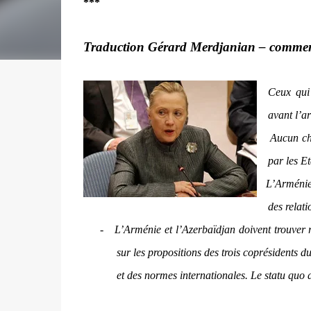
***
Traduction Gérard Merdjanian – commen
Ceux qui 
avant l’ar
-
Aucun ch
par les Et
-
L’Arménie 
des relati
-
L’Arménie et l’Azerbaïdjan doivent trouver
sur les propositions des trois coprésidents 
et des normes internationales. Le statu quo