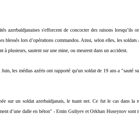
ités azerbaïdjanaises s'efforcent de concocter des raisons lorsqu’ils o
es blessés lors d’opérations commandos. Ainsi, selon elles, les soldats 
nt à plusieurs, sautent sur une mine, ou meurent dans un accident.
6 Juin, les médias azéris ont rapporté qu'un soldat de 19 ans a "sauté s
ée sur un soldat azerbaïdjanais, le tuant net. Ce fut le cas dans la 
drement d’une dalle en béton" - Emin Guliyev et Orkhan Huseynov sont 