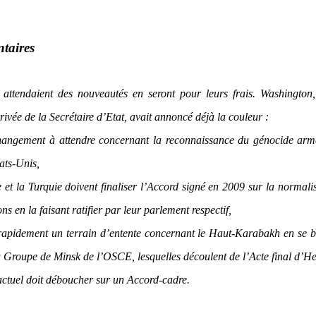
taires
attendaient des nouveautés en seront pour leurs frais. Washington,
rivée de la Secrétaire d’Etat, avait annoncé déjà la couleur :
angement à attendre concernant la reconnaissance du génocide arm
ats-Unis,
et la Turquie doivent finaliser l’Accord signé en 2009 sur la normali
ons en la faisant ratifier par leur parlement respectif,
 rapidement un terrain d’entente concernant le Haut-Karabakh en se 
du Groupe de Minsk de l’OSCE, lesquelles découlent de l’Acte final d’He
 actuel doit déboucher sur un Accord-cadre.