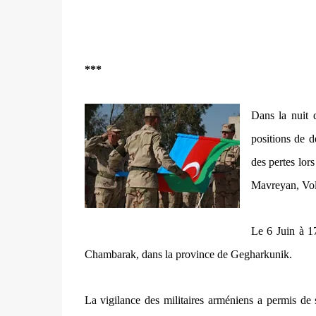
***
Dans la nuit 
positions de d
des pertes lor
Mavreyan, Volo
Le 6 Juin à 17
Chambarak, dans la province de Gegharkunik.
La vigilance des militaires arméniens a permis de s