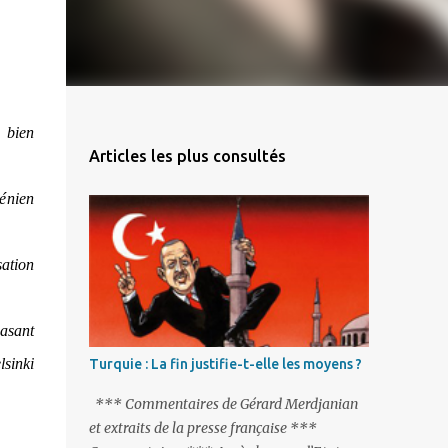
 bien
Articles les plus consultés
énien
sation
basant
lsinki
Turquie : La fin justifie-t-elle les moyens ?
*** Commentaires de Gérard Merdjanian
et extraits de la presse française ***