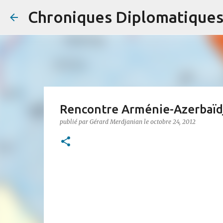
Chroniques Diplomatique
Rencontre Arménie-Azerbaïd
publié par
Gérard Merdjanian
le
octobre 24, 2012