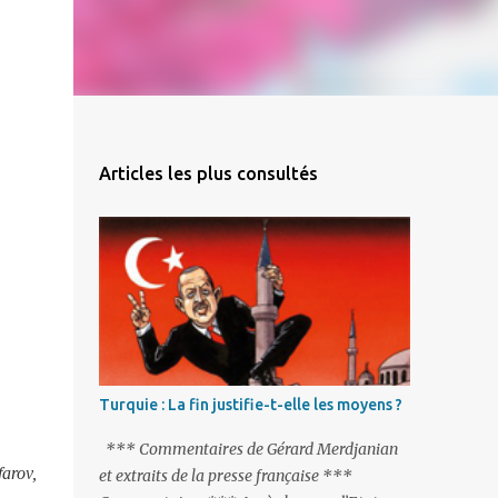
Articles les plus consultés
Turquie : La fin justifie-t-elle les moyens ?
*** Commentaires de Gérard Merdjanian
farov,
et extraits de la presse française ***