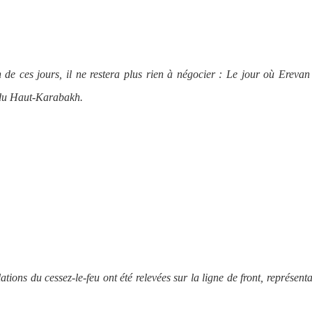
 de ces jours, il ne restera plus rien à négocier : Le jour où Erevan
 du Haut-Karabakh.
tions du cessez-le-feu ont été relevées sur la ligne de front, représent