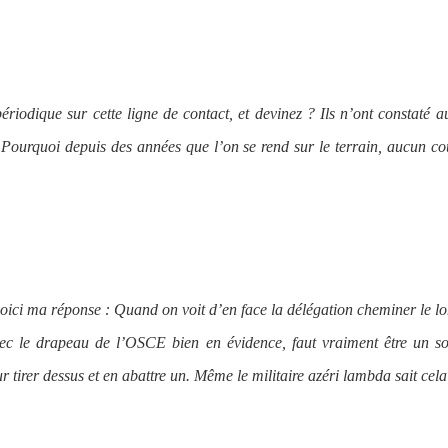
riodique sur cette ligne de contact, et devinez ? Ils n’ont constaté 
: Pourquoi depuis des années que l’on se rend sur le terrain, aucun c
oici ma réponse : Quand on voit d’en face la délégation cheminer le l
avec le drapeau de l’OSCE bien en évidence, faut vraiment être un s
r tirer dessus et en abattre un. Même le militaire azéri lambda sait cela