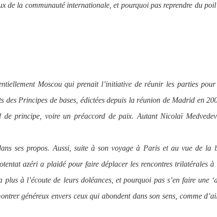
yeux de la communauté internationale, et pourquoi pas reprendre du poil
entiellement Moscou qui prenait l’initiative de réunir les parties pour
 des Principes de bases, édictées depuis la réunion de Madrid en 20
 de principe, voire un préaccord de paix. Autant Nicolaï Medvedev 
dans ses propos. Aussi, suite à son voyage à Paris et au vue de la 
potentat azéri a plaidé pour faire déplacer les rencontres trilatérales à
 plus à l’écoute de leurs doléances, et pourquoi pas s’en faire une ‘a
 montrer généreux envers ceux qui abondent dans son sens, comme d’ai