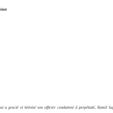
nian
i a gracié et héroïsé son officier condamné à perpétuité, Ramil Sa