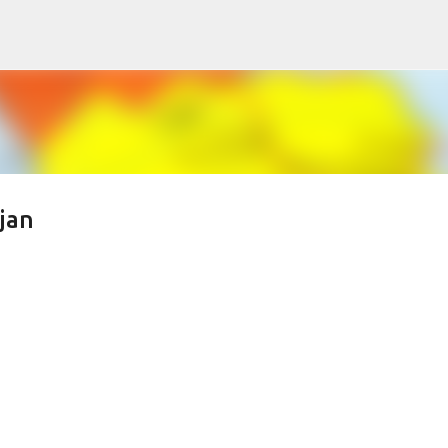
s
Accéder au contenu principal
jan