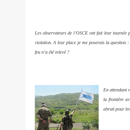
Les observateurs de l’OSCE ont fait leur tournée pé
violation. A leur place je me poserais la question 
feu n’a été relevé ?
En attendant v
la frontière 
abruti pour leu