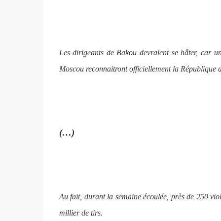
Les dirigeants de Bakou devraient se hâter, car un
Moscou reconnaitront officiellement la République
(…)
Au fait, durant la semaine écoulée, près de 250 viola
millier de tirs.