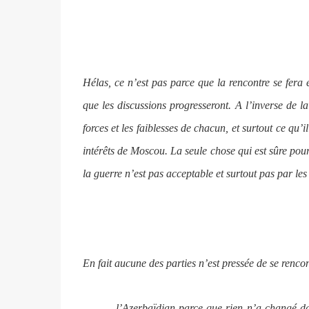
Hélas, ce n’est pas parce que la rencontre se fera 
que les discussions progresseront. A l’inverse de la
forces et les faiblesses de chacun, et surtout ce qu’
intérêts de Moscou. La seule chose qui est sûre pou
la guerre n’est pas acceptable et surtout pas par les
En fait aucune des parties n’est pressée de se rencon
-
l’Azerbaïdjan parce que rien n’a changé dans