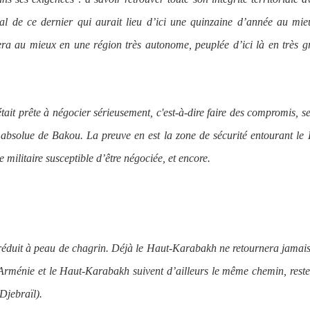
al de ce dernier qui aurait lieu d’ici une quinzaine d’année au mie
era au mieux en une région très autonome, peuplée d’ici là en très 
tait prête à négocier sérieusement, c'est-à-dire faire des compromis, s
 absolue de Bakou. La preuve en est la zone de sécurité entourant le
militaire susceptible d’être négociée, et encore.
e réduit à peau de chagrin. Déjà le Haut-Karabakh ne retournera jamai
 l’Arménie et le Haut-Karabakh suivent d’ailleurs le même chemin, reste
Djebraïl).