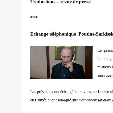
Traductions – revue de presse
***
Echange téléphonique
Poutine-Sarkissi
Le prés
homologu
relations
ainsi que 
Les présidents ont échangé leurs vues sur la crise uk
en Crimée et
ont souligné que c'est encore un autre