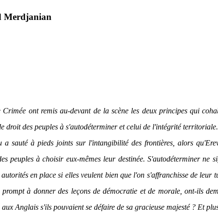
d Merdjanian
 Crimée ont remis au-devant de la scène les deux principes qui coha
 le droit des peuples à s'autodéterminer et celui de l'intégrité territoriale
 sauté à pieds joints sur l'intangibilité des frontières, alors qu'Er
 des peuples à choisir eux-mêmes leur destinée. S'autodéterminer ne si
torités en place si elles veulent bien que l'on s'affranchisse de leur tu
i prompt à donner des leçons de démocratie et de morale, ont-ils de
aux Anglais s'ils pouvaient se défaire de sa gracieuse majesté ? Et plu