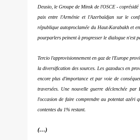
Deusio, le Groupe de Minsk de l'OSCE - coprésidé pa
paix entre l'Arménie et l'Azerbaïdjan sur le co
république autoproclamée du Haut-Karabakh et en
pourparlers peinent à progresser le dialogue n'est 
Tercio l'approvisionnement en gaz de l'Europe provie
la diversification des sources. Les gazoducs en pro
encore plus d'importance et par voie de conséquen
traversées. Une nouvelle guerre déclenchée par 
l'occasion de faire comprendre au potentat azéri qu
contentes du 1% restant.
(…)