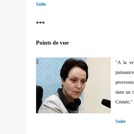
Suite
***
Points de vue
"A la ve
puissanc
processus
dans un c
Crimée,"
Suite