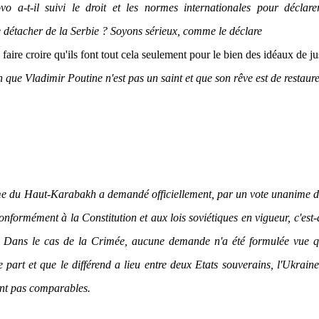
o a-t-il suivi le droit et les normes internationales pour déclare
 détacher de la Serbie ? Soyons sérieux, comme le déclare
aire croire qu'ils font tout cela seulement pour le bien des idéaux de ju
 que Vladimir Poutine n'est pas un saint et que son rêve est de restaur
me du Haut-Karabakh a demandé officiellement, par un vote unanime d
formément à la Constitution et aux lois soviétiques en vigueur, c'est-
. Dans le cas de la Crimée, aucune demande n'a été formulée vue q
 part et que le différend a lieu entre deux Etats souverains, l'Ukraine
ont pas comparables.