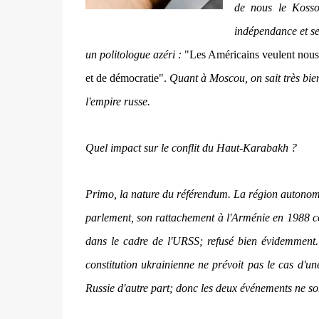
de nous le Kossov
indépendance et se
un politologue azéri :
"
Les Américains veulent nous f
et de démocratie".
Quant à Moscou, on sait très bien
l'empire russe.
Quel impact sur le conflit du Haut-Karabakh ?
Primo, la nature du référendum. La région autono
parlement, son rattachement à l'Arménie en 1988 con
dans le cadre de l'URSS; refusé bien évidemment
constitution ukrainienne ne prévoit pas le cas d'une
Russie d'autre part; donc les deux événements ne s