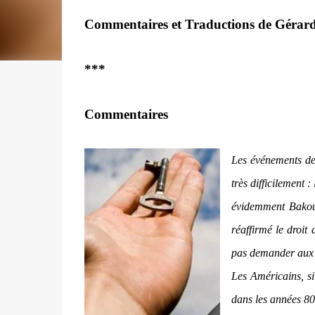
Commentaires et Traductions de Gérar
***
Commentaires
Les événements de
très difficilement :
évidemment Bakou a
réaffirmé le droit
pas demander aux au
Les Américains, s
dans les années 80 