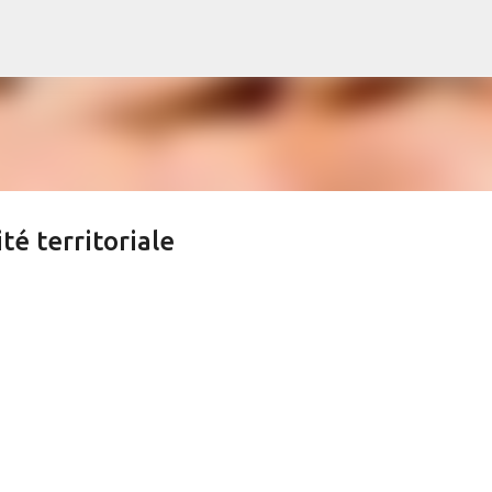
s
Accéder au contenu principal
é territoriale