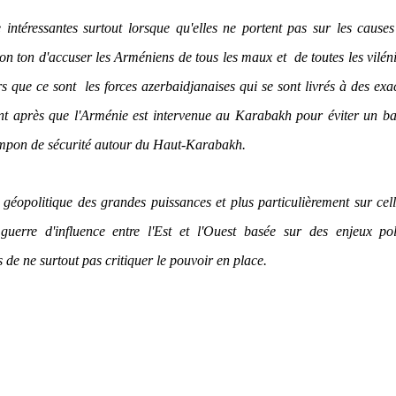
 intéressantes surtout lorsque qu'elles ne portent pas sur les causes
bon ton d'accuser les Arméniens de tous les maux et
de toutes les viléni
rs que ce sont
les forces azerbaidjanaises qui se sont livrés à des exa
nt après que l'Arménie est intervenue au Karabakh pour éviter un b
ampon de sécurité autour du Haut-Karabakh.
 géopolitique des grandes puissances et plus particulièrement sur cel
uerre d'influence entre l'Est et l'Ouest basée sur des enjeux poli
de ne surtout pas critiquer le pouvoir en place.