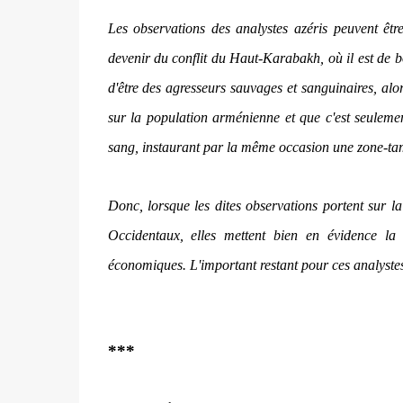
Les observations des analystes azéris peuvent être
devenir du conflit du Haut-Karabakh, où il est de 
d'être des agresseurs sauvages et sanguinaires, alo
sur la population arménienne et que c'est seuleme
sang, instaurant par la même occasion une zone-t
Donc, lorsque les dites observations portent sur la
Occidentaux, elles mettent bien en évidence la g
économiques. L'important restant pour ces analystes 
***