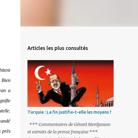
Articles les plus consultés
bitent
. Bien
evan a
gnifie
telle.
Turquie : La fin justifie-t-elle les moyens ?
mandé
*** Commentaires de Gérard Merdjanian
s près
et extraits de la presse française ***