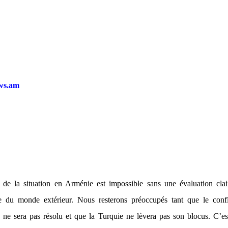
ws.am
 de la situation en Arménie est impossible sans une évaluation clai
ce du monde extérieur. Nous resterons préoccupés tant que le confl
ne sera pas résolu et que la Turquie ne lèvera pas son blocus. C’es