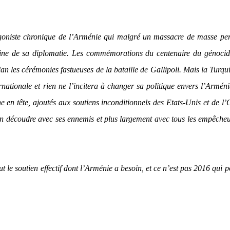
agoniste chronique de l’Arménie qui malgré un massacre de masse pe
pine de sa diplomatie. Les commémorations du centenaire du génocid
 les cérémonies fastueuses de la bataille de Gallipoli. Mais la Turqu
ationale et rien ne l’incitera à changer sa politique envers l’Armén
e en tête, ajoutés aux soutiens inconditionnels des Etats-Unis et de 
’en découdre avec ses ennemis et plus largement avec tous les empêche
t le soutien effectif dont l’Arménie a besoin, et ce n’est pas 2016 qui 