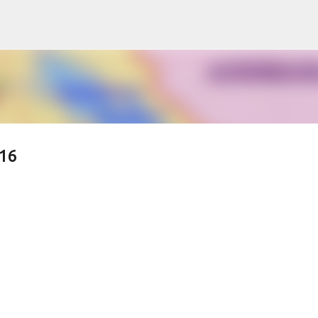
s
Accéder au contenu principal
016