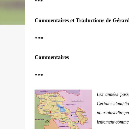
***
Commentaires et Traductions de Gérar
***
Commentaires
***
Les années passe
Certains s’amélio
pour ainsi dire p
lentement comme 