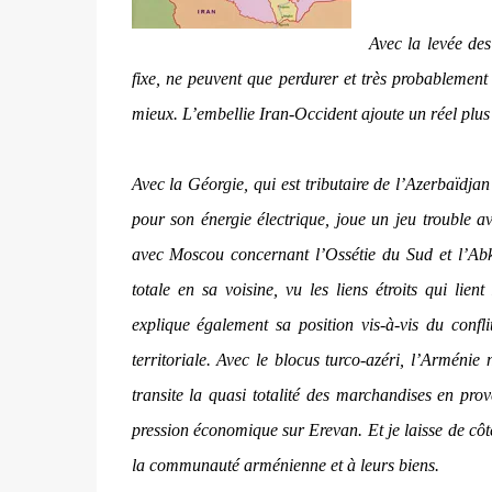
Avec la levée des
fixe, ne peuvent que perdurer et très probablement
mieux. L’embellie Iran-Occident ajoute un réel plus
Avec la Géorgie, qui est tributaire de l’Azerbaïdja
pour son énergie électrique, joue un jeu trouble av
avec Moscou concernant l’Ossétie du Sud et l’Abkh
totale en sa voisine, vu les liens étroits qui li
explique également sa position vis-à-vis du confl
territoriale. Avec le blocus turco-azéri, l’Armén
transite la quasi totalité des marchandises en pro
pression économique sur Erevan. Et je laisse de côt
la communauté arménienne et à leurs biens.