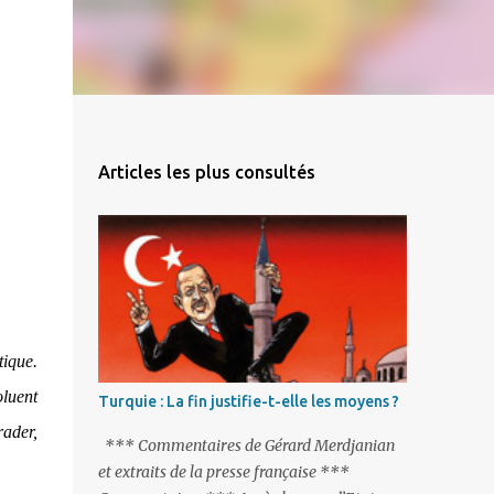
Articles les plus consultés
ique.
oluent
Turquie : La fin justifie-t-elle les moyens ?
rader,
*** Commentaires de Gérard Merdjanian
et extraits de la presse française ***