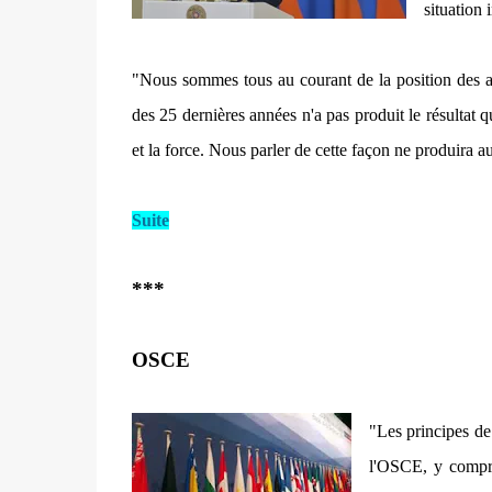
situation 
"Nous sommes tous au courant de la position des aut
des 25 dernières années n'a pas produit le résultat q
et la force. Nous parler de cette façon ne produira 
Suite
***
OSCE
"Les principes de
l'OSCE, y compri