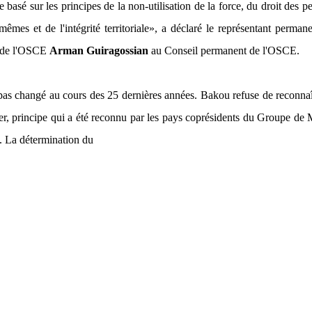
 basé sur les principes de la non-utilisation de la force, du droit des p
êmes et de l'intégrité territoriale»,
a déclaré le représentant permane
s de l'OSCE
Arman Guiragossian
au Conseil permanent de l'OSCE.
pas changé au cours des 25 dernières années. Bakou refuse de reconnaî
r, principe qui a été reconnu par les pays coprésidents du Groupe de
. La détermination du