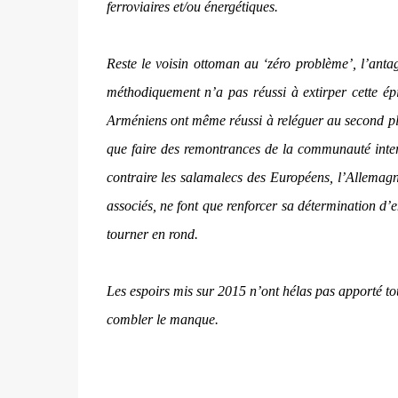
ferroviaires et/ou énergétiques.
Reste le voisin ottoman au ‘zéro problème’, l’ant
méthodiquement n’a pas réussi à extirper cette é
Arméniens ont même réussi à reléguer au second plan
que faire des remontrances de la communauté intern
contraire les salamalecs des Européens, l’Allemagn
associés, ne font que renforcer sa détermination d
tourner en rond.
Les espoirs mis sur 2015 n’ont hélas pas apporté tou
combler le manque.