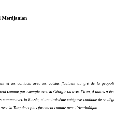
d Merdjanian
nt et les contacts avec les voisins fluctuent au gré de la géopolit
rent comme par exemple avec la Géorgie ou avec l’Iran, d’autres n’év
as comme avec la Russie, et une troisième catégorie continue de se dég
avec la Turquie et plus fortement comme avec l’Azerbaïdjan.