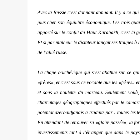
Avec la Russie c’est donnant-donnant. Il y a ce qui e
plus cher son équilibre économique. Les trois-qua
apporté sur le conflit du Haut-Karabakh, c’est la gé
Et si par malheur le dictateur lançait ses troupes 
de l’allié russe.
La chape bolchévique qui s’est abattue sur ce qui
«frères», et c’est sous ce vocable que les «frères» e
et sous la houlette du marteau. Seulement voilà, 
charcutages géographiques effectués par le camara
potentat azerbaidjanais a traduits par : toutes les
En attendant de retrouver sa «gloire passée», la for
investissements tant à l’étranger que dans le pays