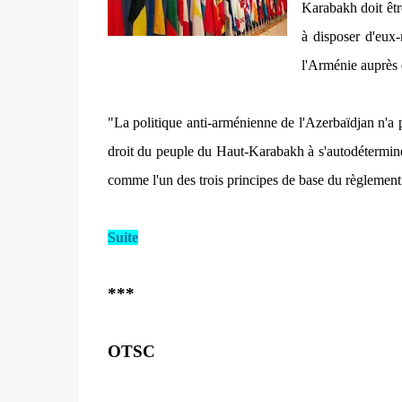
Karabakh doit être
à disposer d'eux-m
l'Arménie auprè
"La politique anti-arménienne de l'Azerbaïdjan n'a 
droit du peuple du Haut-Karabakh à s'autodétermine
comme l'un des trois principes de base du règlement
Suite
***
OTSC