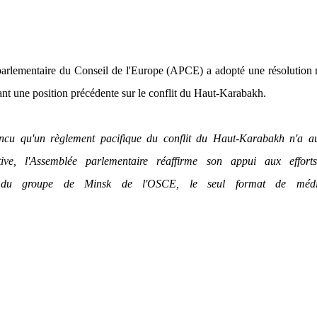
arlementaire du Conseil de l'Europe (APCE) a adopté une résolution 
rant une position précédente sur le conflit du Haut-Karabakh.
ncu qu'un règlement pacifique du conflit du Haut-Karabakh n'a a
ative, l'Assemblée parlementaire réaffirme son appui aux effort
s du groupe de Minsk de l'OSCE, le seul format de médi