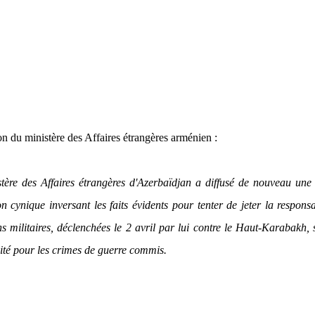
on du ministère des Affaires étrangères arménien :
tère des Affaires étrangères d'Azerbaïdjan a diffusé de nouveau une
on cynique inversant les faits évidents pour tenter de jeter la responsa
ns militaires, déclenchées le 2 avril par lui contre le Haut-Karabakh, 
ilité pour les crimes de guerre commis.