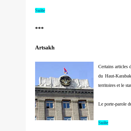
Suite
***
Artsakh
Certains articles
du Haut-Karabakh
territoires et le 
Le porte-parole 
Suite