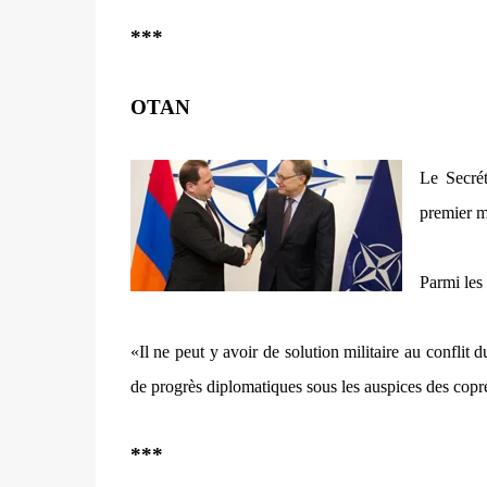
***
OTAN
Le Secré
premier m
Parmi les
«Il ne peut y avoir de solution militaire au confli
de progrès diplomatiques sous les auspices des cop
***