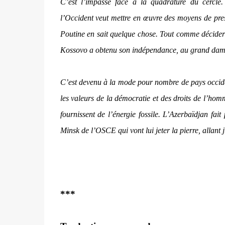
C’est l’impasse face à la quadrature du cercle.
l’Occident veut mettre en œuvre des moyens de press
Poutine en sait quelque chose. Tout comme décider 
Kossovo a obtenu son indépendance, au grand dam d
C’est devenu à la mode pour nombre de pays occiden
les valeurs de la démocratie et des droits de l’hom
fournissent de l’énergie fossile. L’Azerbaïdjan fai
Minsk de l’OSCE qui vont lui jeter la pierre, allant
***