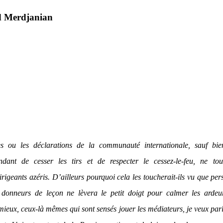
d Merdjanian
s ou les déclarations de la communauté internationale, sauf bie
dant de cesser les tirs et de respecter le cessez-le-feu, ne tou
rigeants azéris. D’ailleurs pourquoi cela les toucherait-ils vu que pe
donneurs de leçon ne lèvera le petit doigt pour calmer les ardeu
mieux, ceux-là mêmes qui sont sensés jouer les médiateurs, je veux par