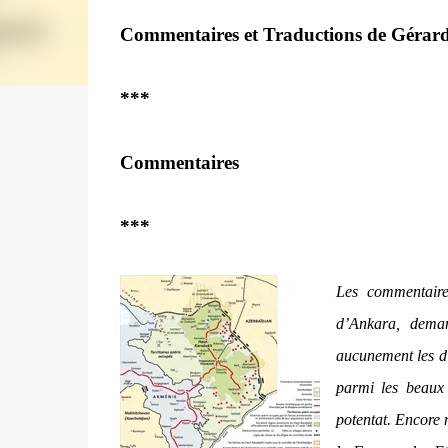
Commentaires et Traductions de Gérar
***
Commentaires
***
Les commentaire
d’Ankara, deman
aucunement les di
parmi les beaux 
potentat. Encore 