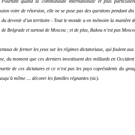
 Pourtant quand la communauté internationale et plus particulièr
ion voire de rétorsion, elle ne se pose pas des questions pendant dix
du devenir d’un territoire - Tout le monde a en mémoire la manière d
e Belgrade et surtout de Moscou ; et de plus, Bakou n’est pas Mosco
taux de fermer les yeux sur les régimes dictatoriaux, qui foulent aux
me, du moment que ces derniers investissent des milliards en Occident 
t partie de ces dictatures et ce n’est pas les pays coprésidents du gro
 jusqu’à même … décorer les familles régnantes (sic).