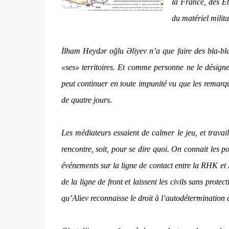
la France, des Et
du matériel milit
İlham Heydər oğlu Əliyev n’a que faire des bla-bla
«ses» territoires. Et comme personne ne le désign
peut continuer en toute impunité vu que les remarque
de quatre jours.
Les médiateurs essaient de calmer le jeu, et travai
rencontre, soit, pour se dire quoi. On connait les p
événements sur la ligne de contact entre la RHK et l’
de la ligne de front et laissent les civils sans prot
qu’Aliev reconnaisse le droit à l’autodéterminatio