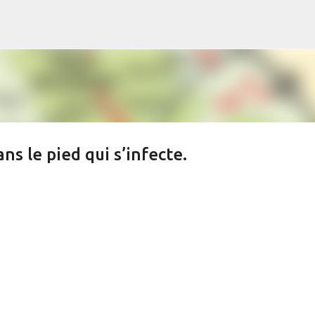
s
Accéder au contenu principal
s le pied qui s’infecte.