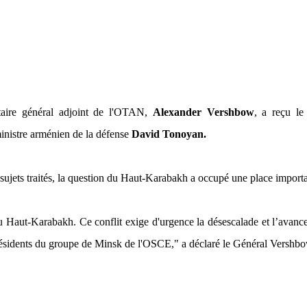
taire général adjoint de l'OTAN,
Alexander Vershbow
, a reçu le
inistre arménien de la défense
David Tonoyan.
 sujets traités, la question du Haut-Karabakh a occupé une place import
t du Haut-Karabakh. Ce conflit exige d'urgence la désescalade et l’avan
résidents du groupe de Minsk de l'OSCE,"
a déclaré le Général Vershbo