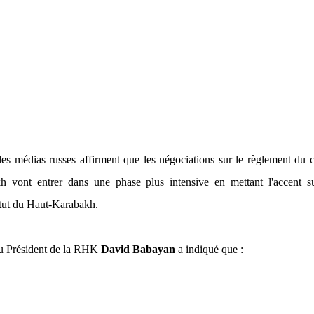
 des médias russes affirment que les négociations sur le règlement du c
 vont entrer dans une phase plus intensive en mettant l'accent su
statut du Haut-Karabakh.
du Président de la RHK
David Babayan
a indiqué que :