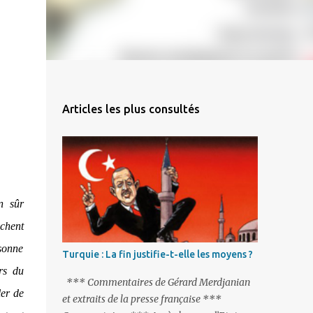
Articles les plus consultés
n sûr
chent
rsonne
Turquie : La fin justifie-t-elle les moyens ?
rs du
*** Commentaires de Gérard Merdjanian
ler de
et extraits de la presse française ***