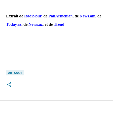
***
**
Extrait de
Radiolour
, de
PanArmenian
, de
News.am
,
de
Today.az
, de
News.az
, et de
Trend
ARTSAKH