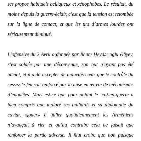
ses propos habituels belliqueux et xénophobes. Le résultat, du
moins depuis la guerre-éclair, c’est que la tension est retombée
sur la ligne de contact, et que les tirs d’armes lourdes ont
sérieusement diminué.
L’offensive du 2 Avril ordonnée par İlham Heydər oğlu Əliyev,
s’est soldée par une déconvenue, son but n’ayant pas été
atteint, et il a du accepter de mauvais cœur que le contrôle du
cessez-le-feu soit renforcé par la mise en œuvre de mécanismes
d’enquêtes. Mais est-ce que pour autant le va-t-en-guerre a
bien compris que malgré ses milliards et sa diplomatie du
caviar, «jouer» à titiller quotidiennement les Arméniens
n’avançait à rien et qu’au contraire cela ne faisait que
renforcer la partie adverse. Il faut croire que non puisque