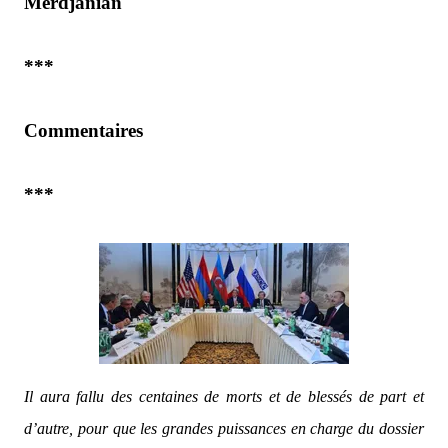
Merdjanian
***
Commentaires
***
Il aura fallu des centaines de morts et de blessés de part et
d’autre, pour que les grandes puissances en charge du dossier