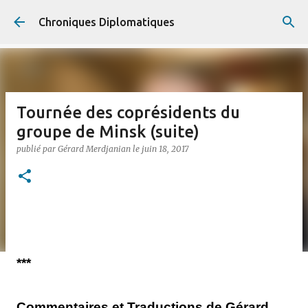
Accéder au contenu principal
Chroniques Diplomatiques
Tournée des coprésidents du
groupe de Minsk (suite)
publié par
Gérard Merdjanian
le
juin 18, 2017
***
Commentaires et Traductions de Gérard