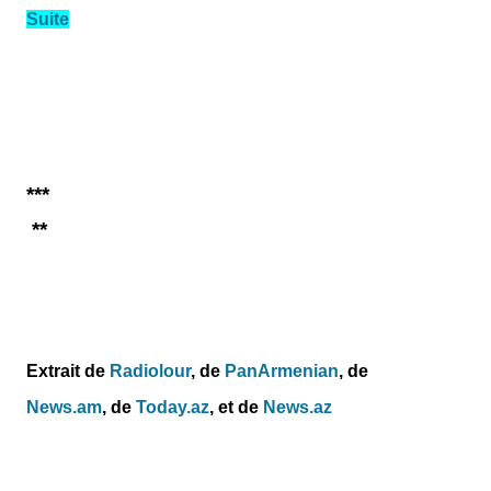
Suite
***
**
Extrait de
Radiolour
, de
PanArmenian
, de
News.am
,
de
Today.az
, et de
News.az