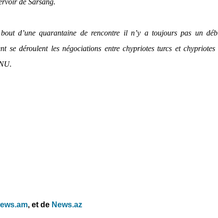
ervoir de Sarsang.
 bout d’une quarantaine de rencontre il n’y a toujours pas un déb
se déroulent les négociations entre chypriotes turcs et chypriotes
ONU.
ews.am
, et
de
News.az