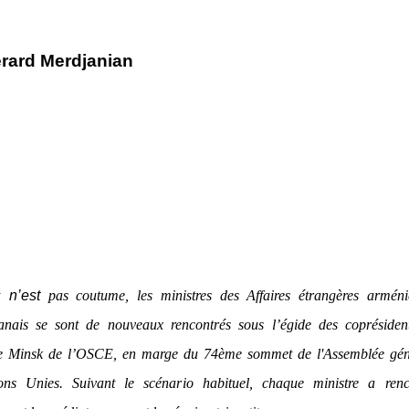
rard Merdjanian
 n’est
pas coutume, les ministres des Affaires étrangères arméni
janais se sont de nouveaux rencontrés sous l’égide des coprésiden
e Minsk de l’OSCE, en marge du 74ème sommet de l'Assemblée gén
ons Unies. Suivant le scénario habituel, chaque ministre a renc