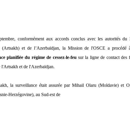
ptembre, conformément aux accords conclus avec les autorités du 
 (Artsakh) et de l’Azerbaïdjan, la Mission de l'OSCE a procédé 
nce planifiée du régime de cessez-le-feu
sur la ligne de contact des 
l'Artsakh et de l'Azerbaïdjan.
akh, la surveillance était assurée par Mihail Olaru (Moldavie) et O
snie-Herzégovine), au Sud-est de