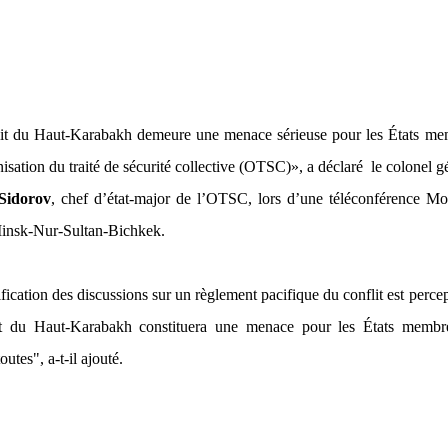
it du Haut-Karabakh demeure une menace sérieuse pour les États me
isation du traité de sécurité collective (OTSC)»,
a déclaré
le colonel g
Sidorov
, chef d’état-major de l’OTSC, lors d’une téléconférence Mo
insk-Nur-Sultan-Bichkek.
fication des discussions sur un règlement pacifique du conflit est percep
it du Haut-Karabakh constituera une menace pour les États membr
toutes",
a-t-il ajouté.