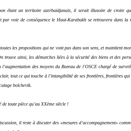
étant un territoire azerbaidjanais, il serait illusoire de croire q
. Et par voie de conséquence le Haut-Karabakh se retrouvera dans la
toutes les propositions qui ne vont pas dans son sens, et maintient mo
On trouve ainsi, les démarches liées à la sécurité des biens et des per
s ou l’augmentation des moyens du Bureau de l’OSCE chargé de surveil
lair, tout ce qui touche à l’intangibilité de ses frontières, frontières qui
cutage bolchevik.
é de toute pièce qu’au XXème siècle !
a discussion, il reste à discuter des «mesures d’accompagnement» com