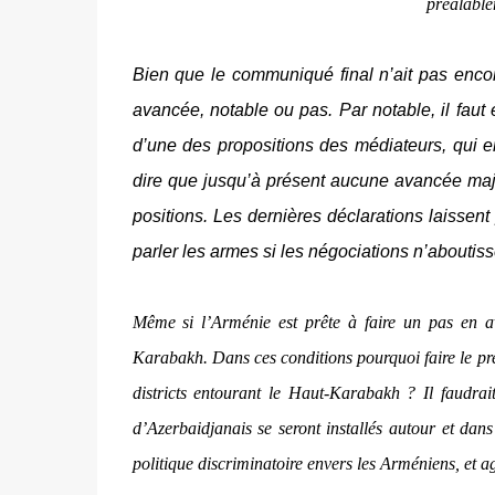
préalable
Bien que le communiqué final n’ait pas encore
avancée, notable ou pas. Par notable, il faut 
d’une des propositions des médiateurs, qui en
dire que
jusqu’à
présent aucune avancée majeu
positions. Les dernières déclarations laissen
parler les armes si les négociations n’aboutiss
Même si l’Arménie est prête à faire un pas en av
Karabakh. Dans ces conditions pourquoi faire le prem
districts entourant le Haut-Karabakh ? Il faudrai
d’Azerbaidjanais se seront installés autour et da
politique discriminatoire envers les Arméniens, et a