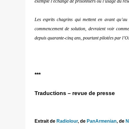
exemple l’échange de prisonniers ou l’usage du rés
Les esprits chagrins qui mettent en avant qu’au
commencement de solution, devraient voir comment 
depuis quarante-cinq ans, pourtant pilotées par l’
***
Traductions – revue de presse
Extrait de
Radiolour
, de
PanArmenian
, de
N