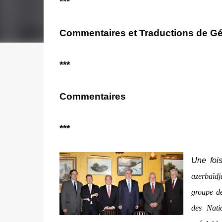
***
Commentaires et Traductions de Gé
***
Commentaires
***
Une fois
azerbaïd
groupe d
des Nati