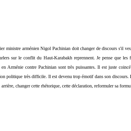
er ministre arménien Nigol Pachinian doit changer de discours s'il ve
arlers sur le conflit du Haut-Karabakh reprennent. Je pense que les 
s en Arménie contre Pachinian sont très puissantes. Il est juste coinc
ion politique très difficile. Il est devenu trop émotif dans son discours. I
 arrière, changer cette rhétorique, cette déclaration, reformuler sa formu