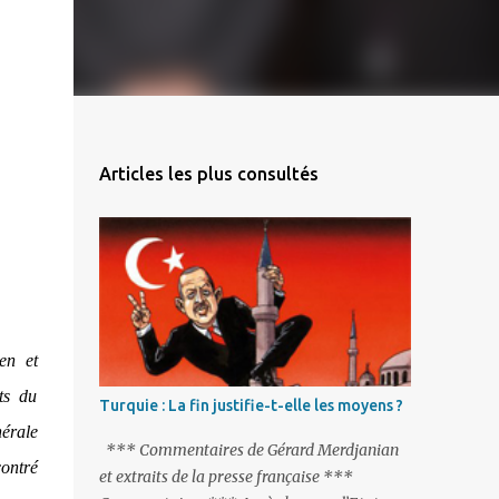
Articles les plus consultés
en et
ts du
Turquie : La fin justifie-t-elle les moyens ?
érale
*** Commentaires de Gérard Merdjanian
ontré
et extraits de la presse française ***