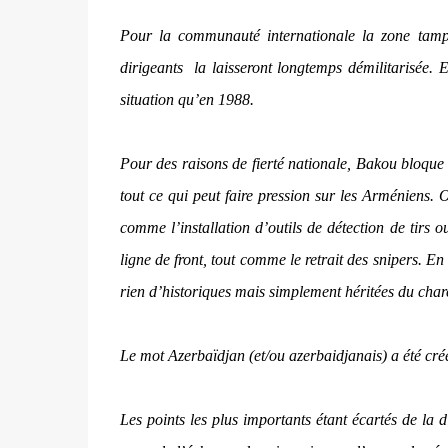
Pour la communauté internationale la zone tampon 
dirigeants
la laisseront longtemps démilitarisée
situation qu’en 1988.
Pour des raisons de fierté nationale, Bakou bloque 
tout ce qui peut faire pression sur les Arméniens. 
comme l’installation d’outils de détection de tir
ligne de front, tout comme le retrait des snipers. En c
rien d’historiques mais simplement héritées du char
Le mot Azerbaïdjan (et/ou azerbaidjanais) a été cré
Les points les plus importants étant écartés de l