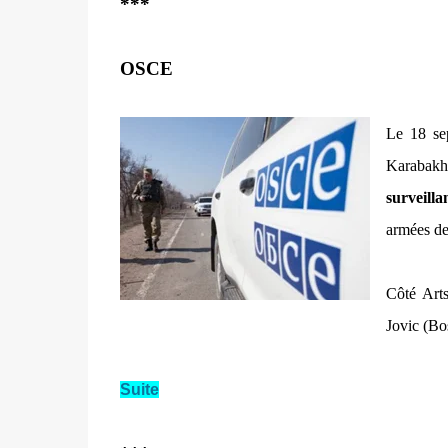
***
OSCE
Le 18 se
Karabakh
surveilla
armées de 
Côté Arts
Jovic (Bo
Suite