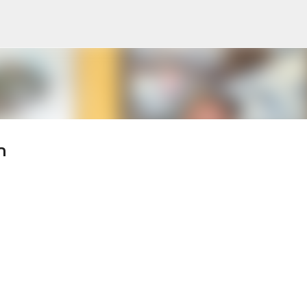
s
Accéder au contenu principal
n