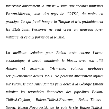
intervenir directement la Russie – suite aux accords militaires
Erevan-Moscou, voire des pays de l’OTSC, du moins en
principe. Ce qui ferait bouger la Turquie et très probablement
les Etats-Unis. Personne ne veut créer un nouveau foyer
militaire, et ce aux portes de la Russie.
La meilleure solution pour Bakou reste encore l’arme
économique, à savoir maintenir le blocus avec son allié
Ankara et asphyxier l’Arménie, solution appliquée
scrupuleusement depuis 1993. Ne pouvant directem
e
nt influer
sur l’Iran, le clan Aliev fait les yeux doux à la Géorgie faisant
miroiter les retombées financières des pipe-lines Bakou-
Tbilissi-Ceyhan, Bakou-Tbilissi-Erzurum, Bakou–Tbilissi–
Supsa, Bakou-Novorossisk, de la voie ferrée Bakou-Tbilissi-