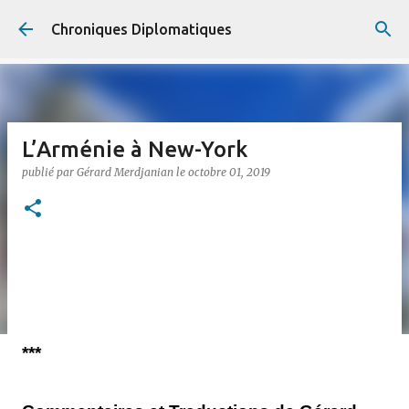
Accéder au contenu principal
Chroniques Diplomatiques
L’Arménie à New-York
publié par
Gérard Merdjanian
le
octobre 01, 2019
***