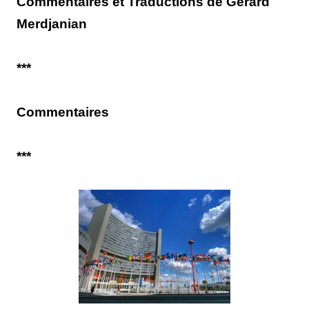
Commentaires et Traductions de Gérard
Merdjanian
***
Commentaires
***