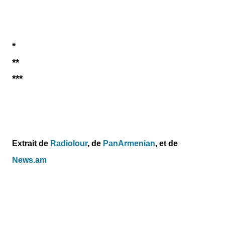
*
**
***
Extrait de
Radiolour
, de
PanArmenian
, et de
News.am