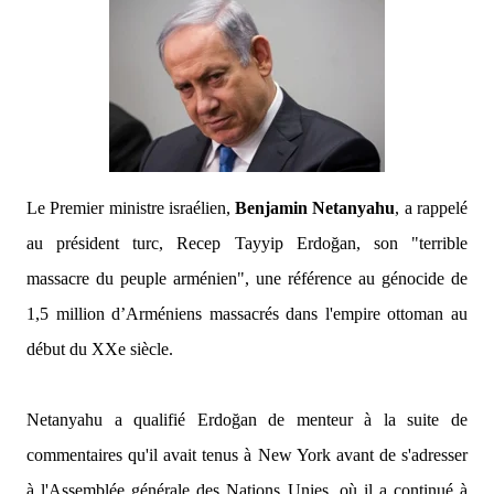
Le Premier ministre israélien,
Benjamin Netanyahu
, a rappelé
au président turc, Recep Tayyip Erdoğan, son "terrible
massacre du peuple arménien", une référence au génocide de
1,5 million d’Arméniens massacrés dans l'empire ottoman au
début du XXe siècle.
Netanyahu a qualifié Erdoğan de menteur à la suite de
commentaires qu'il avait tenus à New York avant de s'adresser
à l'Assemblée générale des Nations Unies, où il a continué à