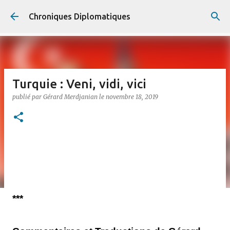
Accéder au contenu principal
Chroniques Diplomatiques
Turquie : Veni, vidi, vici
publié par
Gérard Merdjanian
le
novembre 18, 2019
***