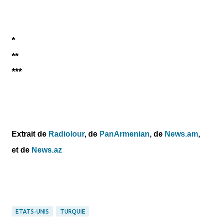
*
**
***
Extrait de
Radiolour
, de
PanArmenian
, de
News.am
,
et
de
News.az
ETATS-UNIS
TURQUIE