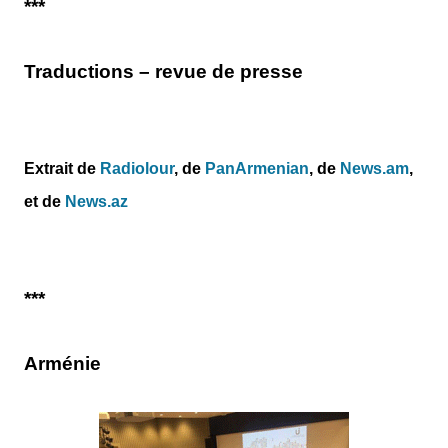
***
Traductions – revue de presse
Extrait de
Radiolour
, de
PanArmenian
, de
News.am
,
et
de
News.az
***
Arménie