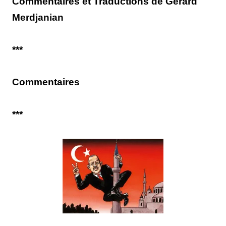
Commentaires et Traductions de Gérard
Merdjanian
***
Commentaires
***