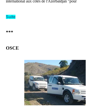
international aux côtés de l'Azerbaïdjan "pour
Suite
***
OSCE