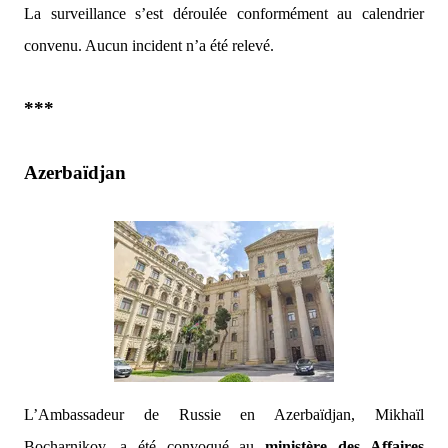
La surveillance s’est déroulée conformément au calendrier
convenu. Aucun incident n’a été relevé.
***
Azerbaïdjan
L’Ambassadeur de Russie en Azerbaïdjan, Mikhaïl
Bocharnikov, a été convoqué au
ministère des Affaires