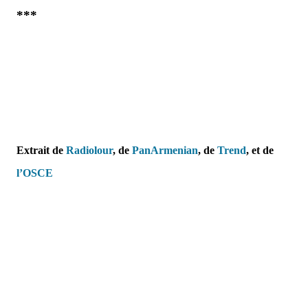
***
Extrait de
Radiolour
, de
PanArmenian
,
de
Trend
, et
de
l’OSCE