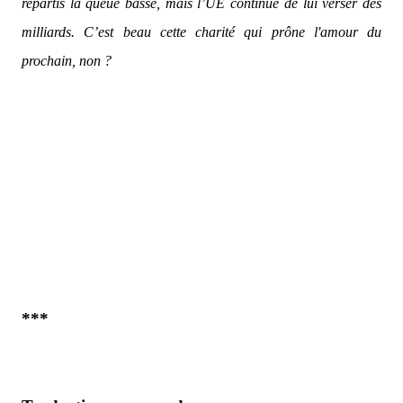
repartis la queue basse, mais l’UE continue de lui verser des
milliards. C’est beau cette charité qui prône l'amour du
prochain, non ?
***