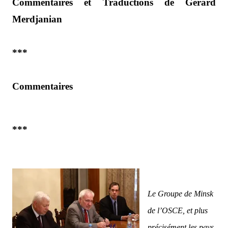
Commentaires et Traductions de Gérard
Merdjanian
***
Commentaires
***
Le Groupe de Minsk
de l’OSCE, et plus
précisément les pays