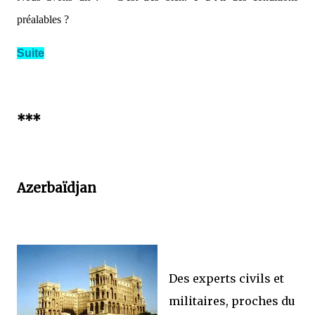
préalables ?
Suite
***
Azerbaïdjan
Des experts civils et
militaires, proches du