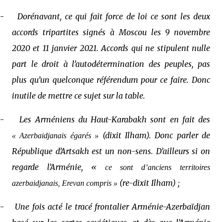
-
Dorénavant, ce qui fait force de loi ce sont les deux
accords tripartites signés à Moscou les 9 novembre
2020 et 11 janvier 2021. Accords qui ne stipulent nulle
part le droit à l’autodétermination des peuples, pas
plus qu’un quelconque référendum pour ce faire. Donc
inutile de mettre ce sujet sur la table.
-
Les Arméniens du Haut-Karabakh sont en fait des
(dixit Ilham). Donc parler de
« Azerbaidjanais égarés »
République d’Artsakh est un non-sens. D’ailleurs si on
regarde l’Arménie, «
ce sont d’anciens territoires
(re-dixit Ilham) ;
azerbaidjanais, Erevan compris »
-
Une fois acté le tracé frontalier Arménie-Azerbaïdjan