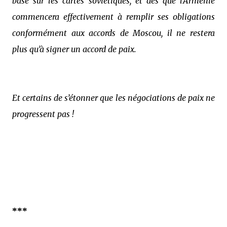
basé sur les cartes soviétiques, et dès que l’Arménie
commencera effectivement à remplir ses obligations
conformément aux accords de Moscou, il ne restera
plus qu’à signer un accord de paix.
Et certains de s’étonner que les négociations de paix ne
progressent pas !
***