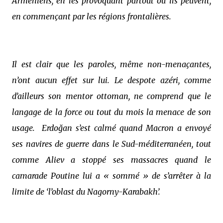
Arméniens, en les provoquant partout où ils peuvent,
en commençant par les régions frontalières.
Il est clair que les paroles, même non-menaçantes,
n’ont aucun effet sur lui. Le despote azéri, comme
d’ailleurs son mentor ottoman, ne comprend que le
langage de la force ou tout du mois la menace de son
usage.
Erdoğan s’est calmé quand Macron a envoyé
ses navires de guerre dans le Sud-méditerranéen, tout
comme Aliev a stoppé ses massacres quand le
camarade Poutine lui a « sommé » de s’arrêter à la
limite de ‘l’oblast du Nagorny-Karabakh’.