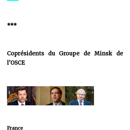
***
Coprésidents du Groupe de Minsk de
l’OSCE
France