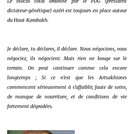
Le blocus total ordonné par le PDG (président
dictateur-génétique) azéri est toujours en place autour
du Haut-Karabakh.
Je déclare, tu déclares, il déclare. Nous négocions, vous
négociez, ils négocient. Mais rien ne bouge sur le
terrain. On peut continuer comme cela encore
longtemps ; Si ce n’est que les Artsakhiotes
commencent sérieusement à s’affaiblir, faute de soins,
de manque de nourriture, et de conditions de vie
fortement dégradées.