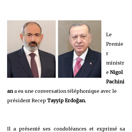
Le
Premie
r
ministr
e
Nigol
Pachini
an
a eu une conversation téléphonique avec le
président Recep
Tayyip Erdoğan.
Il a présenté ses condoléances et exprimé sa