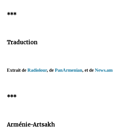
***
Traduction
Extrait de
Radiolour
, de
PanArmenian
, et de
News.am
***
Arménie-Artsakh