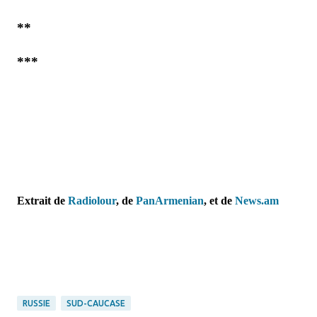
**
***
Extrait de
Radiolour
, de
PanArmenian
, et de
News.am
RUSSIE
SUD-CAUCASE