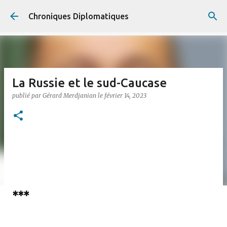
Accéder au contenu principal
Chroniques Diplomatiques
La Russie et le sud-Caucase
publié par
Gérard Merdjanian
le
février 14, 2023
***