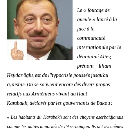
Le « foutage de
gueule » lancé à la
face à la
communauté
internationale par le
dénommé Aliev,
prénom - Ilham
Heydar öglu, est de l’hypocrisie poussée jusqu’au
cynisme. On se souvient encore des divers propos
relatifs aux Arméniens vivant au Haut-
Karabakh, déclarés par les gouvernants de Bakou :
« Les habitants du Karabakh sont des citoyens azerbaïdjanais
comme les autres minorités de l’Azerbaïdjan. Ils ont les mêmes