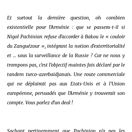
Et surtout la dernière question, oh combien
existentielle pour l’Arménie : que se passera-t-il si
Nigol Pachinian refuse d’accorder à Bakou le « couloir
du Zanguézour », intégrant la notion d’exterritorialité
et … sous la surveillance de la Russie ? Car ne nous y
trompons pas, c’est l’objectif maintes fois déclaré par le
tandem turco-azerbaidjanais. Une route commerciale
qui ne déplairait pas aux Etats-Unis et à l’Union
européenne, persuadés que l’Arménie y trouverait son
compte. Vous parlez d’un deal !
Sachant pertinemment que Pachinian n’a pas les