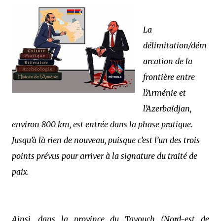
La
délimitation/dém
arcation de la
frontière entre
l’Arménie et
l’Azerbaïdjan,
environ 800 km, est entrée dans la phase pratique.
Jusqu’à là rien de nouveau, puisque c’est l’un des trois
points prévus pour arriver à la signature du traité de
paix.
Ainsi, dans la province du Tavouch (Nord-est de