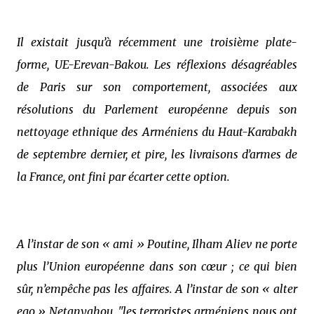
Il existait jusqu’à récemment une troisième plate-
forme, UE-Erevan-Bakou. Les réflexions désagréables
de Paris sur son comportement, associées aux
résolutions du Parlement européenne depuis son
nettoyage ethnique des Arméniens du Haut-Karabakh
de septembre dernier, et pire, les livraisons d’armes de
la France, ont fini par écarter cette option.
A l’instar de son « ami » Poutine, Ilham Aliev ne porte
plus l’Union européenne dans son cœur ; ce qui bien
sûr, n’empêche pas les affaires. A l’instar de son « alter
ego » Netanyahou, "les terroristes arméniens nous ont