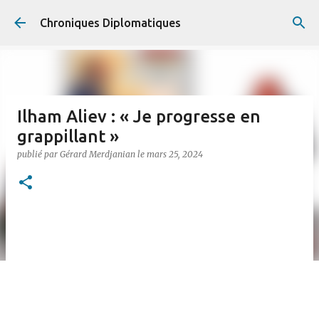
Accéder au contenu principal
Chroniques Diplomatiques
Ilham Aliev : « Je progresse en
grappillant »
publié par
Gérard Merdjanian
le
mars 25, 2024