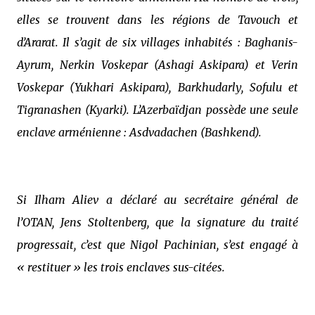
elles se trouvent dans les régions de Tavouch et
d’Ararat. Il s’agit de six villages inhabités : Baghanis-
Ayrum, Nerkin Voskepar (Ashagi Askipara) et Verin
Voskepar (Yukhari Askipara), Barkhudarly, Sofulu et
Tigranashen (Kyarki). L’Azerbaïdjan possède une seule
enclave arménienne : Asdvadachen (Bashkend).
Si Ilham Aliev a déclaré au secrétaire général de
l’OTAN, Jens Stoltenberg, que la signature du traité
progressait, c’est que Nigol Pachinian, s’est engagé à
« restituer » les trois enclaves sus-citées.