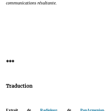
communications résultante.
***
Traduction
Extrait de
Radiolour
, de
PanArmenian
,