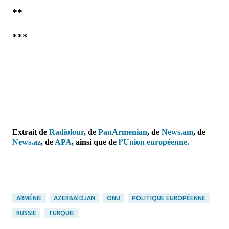
**
***
Extrait de
Radiolour
, de
PanArmenian
, de
News.am
,
de
News.az
,
de
APA
,
ainsi que de
l’Union européenne.
ARMÉNIE
AZERBAÏDJAN
ONU
POLITIQUE EUROPÉENNE
RUSSIE
TURQUIE