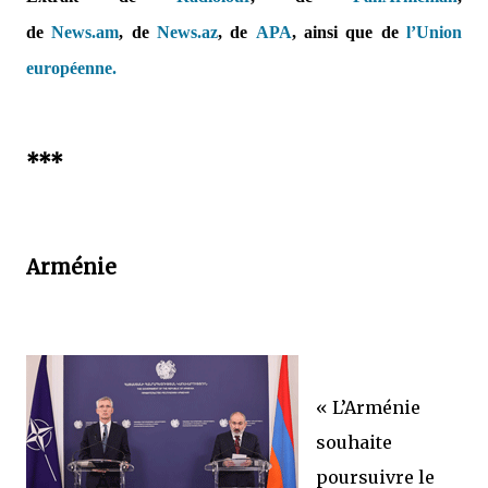
de
News.am
,
de
News.az
,
de
APA
,
ainsi que de
l’Union
européenne.
***
Arménie
« L’Arménie
souhaite
poursuivre le