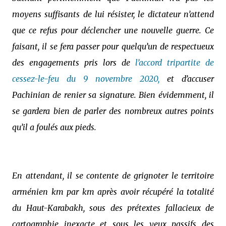
moyens suffisants de lui résister, le dictateur n’attend
que ce refus pour déclencher une nouvelle guerre. Ce
faisant, il se fera passer pour quelqu’un de respectueux
des engagements pris lors de
l’accord tripartite de
cessez-le-feu du 9 novembre 2020,
et
d’accuser
Pachinian de renier sa signature. Bien évidemment, il
se gardera bien de parler des nombreux autres points
qu’il a foulés aux pieds.
En attendant, il se contente de grignoter le territoire
arménien km par km après avoir récupéré la totalité
du Haut-Karabakh, sous des prétextes fallacieux de
cartographie inexacte et sous les yeux passifs des