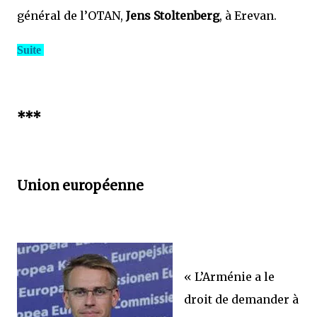
général de l’OTAN,
Jens Stoltenberg
, à Erevan.
Suite
***
Union européenne
« L’Arménie a le
droit de demander à