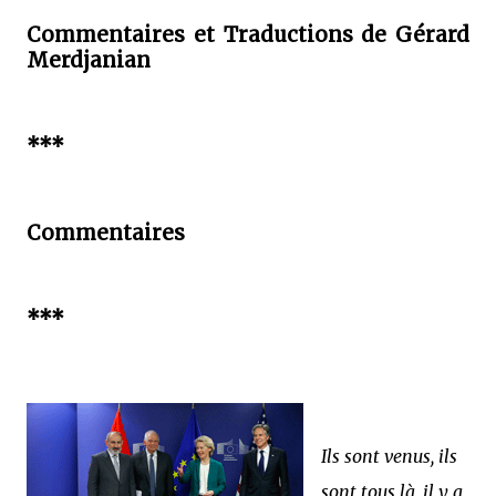
Commentaires et Traductions de Gérard
Merdjanian
***
Commentaires
***
Ils sont venus, ils
sont tous là, il y a