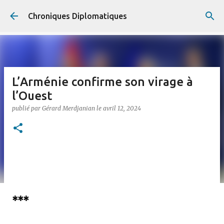
Accéder au contenu principal
Chroniques Diplomatiques
L’Arménie confirme son virage à
l’Ouest
publié par
Gérard Merdjanian
le
avril 12, 2024
***