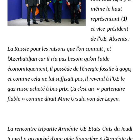
même le haut
représentant (
1)
et vice-président
de l’UE. Absents :
La Russie pour les raisons que l’on connait ; et
l’Azerbaïdjan car il n’a pas besoin qu’on l’aide
économiquement, il possède de l’énergie fossile à gogo,
et comme cela ne lui suffisait pas, il revend à l’UE le
gaz russe acheté à bas prix. Ça c’est un
« partenaire
fiable » comme dirait Mme Ursula von der Leyen.
La rencontre tripartie Arménie-UE-Etats-Unis du Jeudi
5 avril a accouché d’une aide financière à l’Arménie de