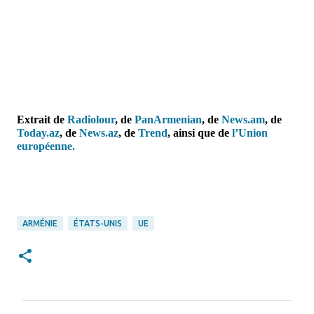
Extrait de
Radiolour
, de
PanArmenian
, de
News.am
,
de
Today.az
, de
News.az
, de
Trend
,
ainsi que de
l’Union
européenne.
ARMÉNIE
ÉTATS-UNIS
UE