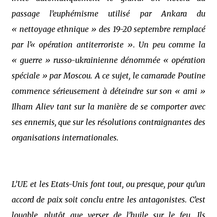
passage l’euphémisme utilisé par Ankara du
« nettoyage ethnique » des 19-20 septembre remplacé
par l’« opération antiterroriste ». Un peu comme la
« guerre » russo-ukrainienne dénommée « opération
spéciale » par Moscou. A ce sujet, le camarade Poutine
commence sérieusement à déteindre sur son « ami »
Ilham Aliev tant sur la manière de se comporter avec
ses ennemis, que sur les résolutions contraignantes des
organisations internationales.
L’UE et les Etats-Unis font tout, ou presque, pour qu’un
accord de paix soit conclu entre les antagonistes. C’est
louable, plutôt que verser de l’huile sur le feu. Ils