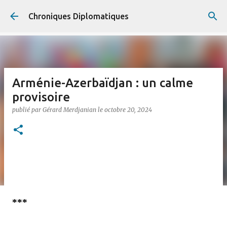
Accéder au contenu principal
Chroniques Diplomatiques
Arménie-Azerbaïdjan : un calme
provisoire
publié par
Gérard Merdjanian
le
octobre 20, 2024
***