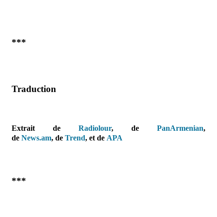
***
Traduction
Extrait de
Radiolour
, de
PanArmenian
,
de
News.am
,
de
Trend
, et de
APA
***