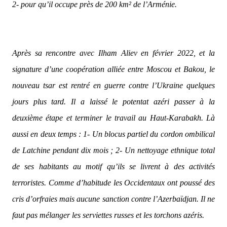
2- pour qu’il occupe près de 200 km² de l’Arménie.
Après sa rencontre avec Ilham Aliev en février 2022, et la
signature d’une coopération alliée entre Moscou et Bakou, le
nouveau tsar est rentré en guerre contre l’Ukraine quelques
jours plus tard. Il a laissé le potentat azéri passer à la
deuxième étape et terminer le travail au Haut-Karabakh. Là
aussi en deux temps : 1- Un blocus partiel du cordon ombilical
de Latchine pendant dix mois ; 2- Un nettoyage ethnique total
de ses habitants au motif qu’ils se livrent à des activités
terroristes. Comme d’habitude les Occidentaux ont poussé des
cris d’orfraies mais aucune sanction contre l’Azerbaïdjan. Il ne
faut pas mélanger les serviettes russes et les torchons azéris.