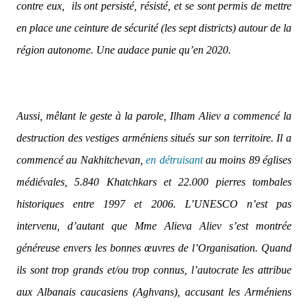
contre eux,
ils ont persisté, résisté, et se sont permis de mettre
en place une ceinture de sécurité (les sept districts) autour de la
région autonome. Une audace punie qu’en 2020.
Aussi, mêlant le geste à la parole, Ilham Aliev a commencé la
destruction des vestiges arméniens situés sur son territoire. Il a
commencé au Nakhitchevan,
en détruisant
au moins 89 églises
médiévales, 5.840 Khatchkars et 22.000 pierres tombales
historiques entre 1997 et 2006. L’UNESCO n’est pas
intervenu, d’autant que Mme Alieva Aliev s’est montrée
généreuse envers les bonnes œuvres de l’Organisation. Quand
ils sont trop grands et/ou trop connus, l’autocrate les attribue
aux Albanais caucasiens (Aghvans), accusant les Arméniens