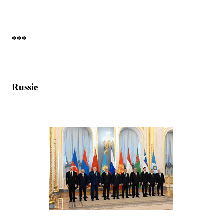
***
Russie