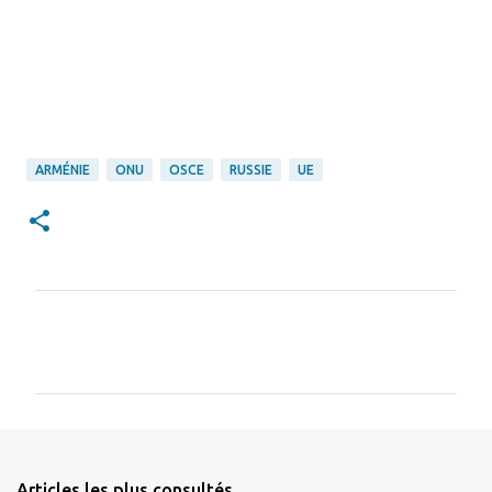
ARMÉNIE
ONU
OSCE
RUSSIE
UE
C
o
m
m
e
n
Articles les plus consultés