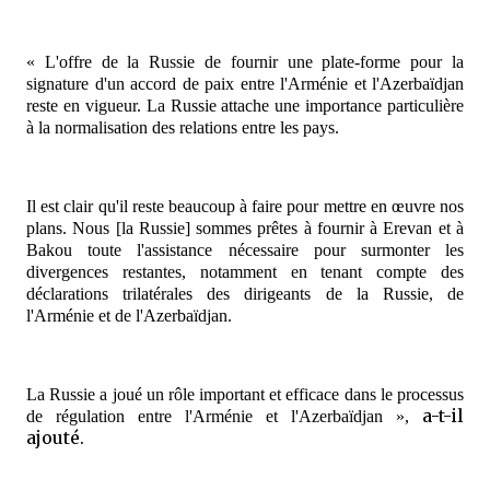
« L'offre de la Russie de fournir une plate-forme pour la
signature d'un accord de paix entre l'Arménie et l'Azerbaïdjan
reste en vigueur. La Russie attache une importance particulière
à la normalisation des relations entre les pays.
Il est clair qu'il reste beaucoup à faire pour mettre en œuvre nos
plans. Nous [la Russie] sommes prêtes à fournir à Erevan et à
Bakou toute l'assistance nécessaire pour surmonter les
divergences restantes, notamment en tenant compte des
déclarations trilatérales des dirigeants de la Russie, de
l'Arménie et de l'Azerbaïdjan.
La Russie a joué un rôle important et efficace dans le processus
a-t-il
de régulation entre l'Arménie et l'Azerbaïdjan »,
ajouté.