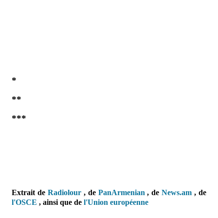
*
**
***
Extrait de
Radiolour
, de
PanArmenian
, de
News.am
,
de
l'OSCE
,
ainsi que de
l'Union européenne