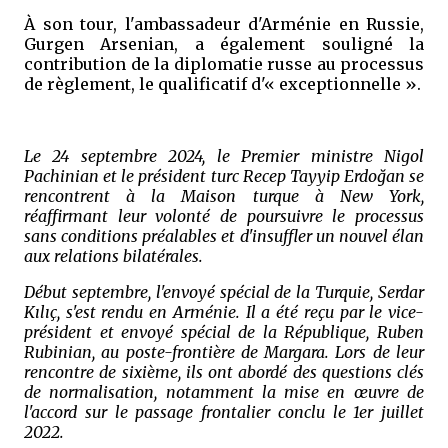
À son tour, l'ambassadeur d'Arménie en Russie,
Gurgen Arsenian, a également souligné la
contribution de la diplomatie russe au processus
de règlement, le qualificatif d'« exceptionnelle ».
Le 24 septembre 2024, le Premier ministre Nigol
Pachinian et le président turc Recep Tayyip Erdoğan se
rencontrent à la Maison turque à New York,
réaffirmant leur volonté de poursuivre le processus
sans conditions préalables et d'insuffler un nouvel élan
aux relations bilatérales.
Début septembre, l'envoyé spécial de la Turquie, Serdar
Kılıç, s'est rendu en Arménie. Il a été reçu par le vice-
président et envoyé spécial de la République, Ruben
Rubinian, au poste-frontière de Margara. Lors de leur
rencontre de sixième, ils ont abordé des questions clés
de normalisation, notamment la mise en œuvre de
l'accord sur le passage frontalier conclu le 1er juillet
2022.