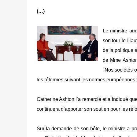
(…)
Le ministre ar
son tour le Hau
de la politique 
de Mme Ashton 
"Nos sociétés o
les réformes suivant les normes européennes.
Catherine Ashton l’a remercié et a indiqué qu
continuera d’apporter son soutien pour les réfo
Sur la demande de son hôte, le ministre a p