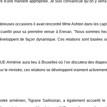
re
d'une manière appropriée. Je suis convaincue qu’on y verra
mbreuses occasions il avait rencontré Mme Ashton dans les capi
'accueillir pour sa première venue à Erevan. "Nous sommes he
 développent de façon dynamique. Ces relations sont basées s
UE-Arménie aura lieu à Bruxelles où l’on discutera des étapes
r le ministre, ces relations se développent vraiment activement
istre arménien, Tigrane Sarkissian, a également accueilli le