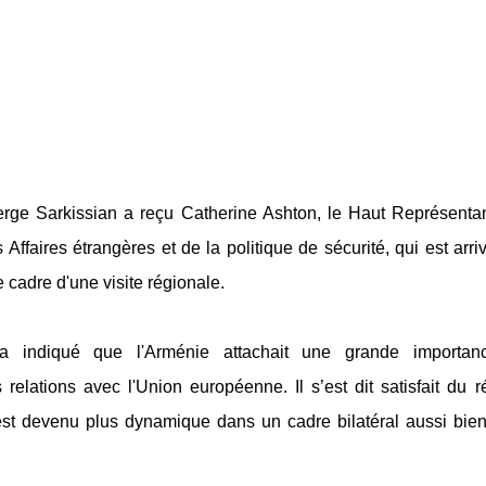
erge Sarkissian a reçu Catherine Ashton, le Haut Représenta
Affaires étrangères et de la politique de sécurité, qui est arri
 cadre d'une visite régionale.
a indiqué que l'Arménie attachait une grande importan
relations avec l'Union européenne. Il s’est dit satisfait du r
 est devenu plus dynamique dans un cadre bilatéral aussi bie