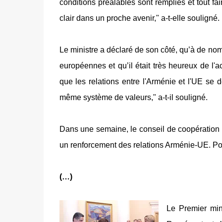
conditions préalables
sont remplies et
tout fai
clair dans un proche avenir,
"
a-t-elle souligné
.
Le ministre a déclaré de son côté, qu’à de no
européennes et qu’il était très heureux de l
que les relations entre l'Arménie et l'UE se
même système de valeurs," a-t-il souligné.
Dans une semaine, le conseil de coopération 
un renforcement des relations Arménie-UE. Pou
(…)
Le Premier min