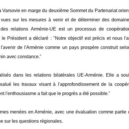
à Varsovie en marge du deuxième Sommet du Partenariat orient
 vues sur les mesures à venir et de déterminer des domain
 des relations Arménie-UE est un processus de coopérati
 Président a déclaré : "Notre objectif est précis et nous l'
l'avenir de l'Arménie comme un pays prospère construit selo
in avec constance."
lisés dans les relations bilatérales UE-Arménie. Elle a sou
 salué les travaux visant à l'approfondissement de la coopér
nt l'enthousiasme a fait que le progrès a été possible."
formes menées en Arménie, avec une évaluation comme partie 
e sur les questions régionales.