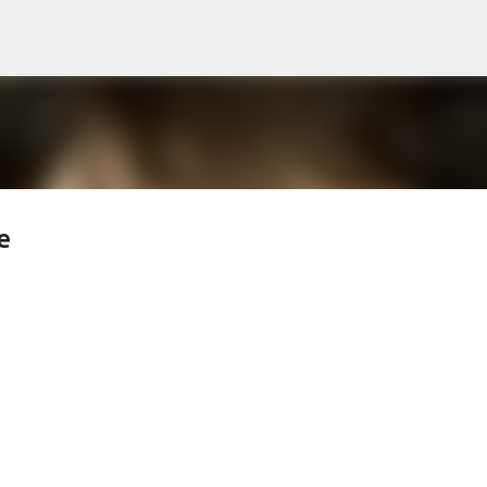
s
Accéder au contenu principal
e