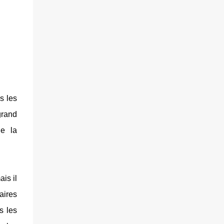
s les
grand
de la
ais il
aires
s les