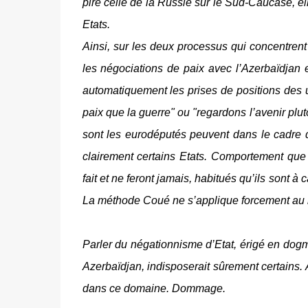
pire celle de la Russie sur le Sud-Caucase, ell
Etats.
Ainsi, sur les deux processus qui concentrent
les négociations de paix avec l’Azerbaïdjan e
automatiquement les prises de positions des u
paix que la guerre" ou "regardons l’avenir plu
sont les eurodéputés peuvent dans le cadre d
clairement certains Etats. Comportement que 
fait et ne feront jamais, habitués qu’ils sont 
La méthode Coué ne s’applique forcement au 
Parler du négationnisme d’Etat, érigé en dogme
Azerbaïdjan, indisposerait sûrement certains. A 
dans ce domaine. Dommage.