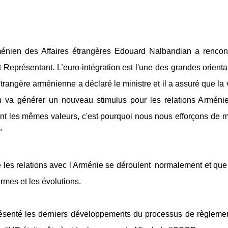
ménien des Affaires étrangères Edouard Nalbandian a rencon
t Représentant. L’euro-intégration est l'une des grandes orienta
étrangère arménienne a déclaré le ministre et il a assuré que la v
va générer un nouveau stimulus pour les relations Arméni
nt les mêmes valeurs, c'est pourquoi nous nous efforçons de 
"
e les relations avec l'Arménie se déroulent
normalement et que
rmes et les évolutions.
résenté les derniers développements du processus de règleme