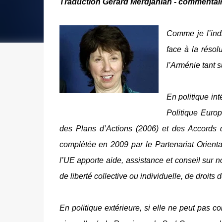
Traduction Gérard Merdjanian - commentai
Comme je l’in
face à la résol
l’Arménie tant su
En politique in
Politique Euro
des Plans d’Actions (2006) et des
Accords d
complétée en 2009 par le Partenariat Orienta
l’UE apporte aide, assistance et conseil sur
de liberté collective ou individuelle, de droits
En politique extérieure, si elle ne peut pas c