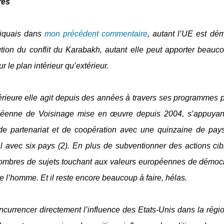
res
diquais dans
mon précédent commentaire
, autant l’UE est dé
ution du conflit du Karabakh, autant elle peut apporter beauc
r le plan intérieur qu’extérieur.
térieure elle agit depuis des années à travers ses programmes p
péenne de Voisinage mise en œuvre depuis 2004, s’appuyan
e partenariat et de coopération avec une quinzaine de pays
l avec six pays (2). En plus de subventionner des actions cib
 nombres de sujets touchant aux valeurs européennes de démocr
 de l’homme. Et il reste encore beaucoup à faire, hélas.
oncurrencer directement l’influence des Etats-Unis dans la régi