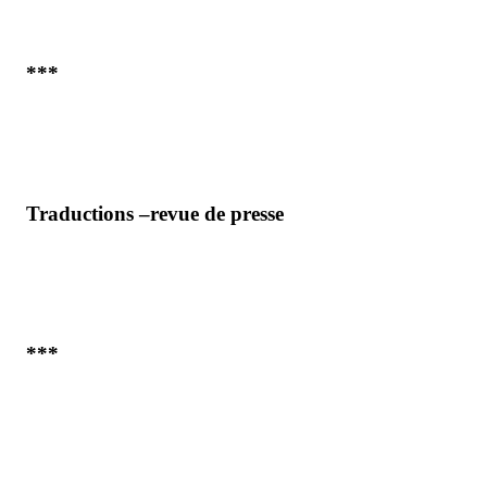
***
Traductions –revue de presse
***