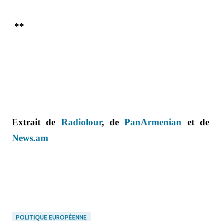
**
Extrait de
Radiolour
, de
PanArmenian
et de
News.am
POLITIQUE EUROPÉENNE