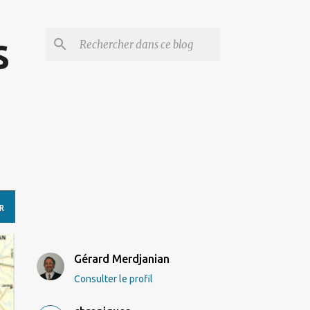
s
R
Gérard Merdjanian
Consulter le profil