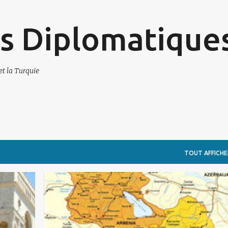
Accéder au contenu principal
s Diplomatique
et la Turquie
TOUT AFFICHE
ARMÉNIE