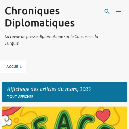
Chroniques
Accéder au contenu principal
Diplomatiques
La revue de presse diplomatique sur le Caucase et la
Turquie
ACCUEIL
Affichage des articles du mars, 2023
TOUT AFFICHER
A
r