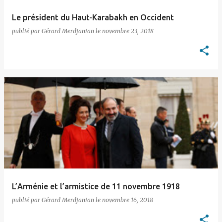
Le président du Haut-Karabakh en Occident
publié par
Gérard Merdjanian
le
novembre 23, 2018
L’Arménie et l’armistice de 11 novembre 1918
publié par
Gérard Merdjanian
le
novembre 16, 2018