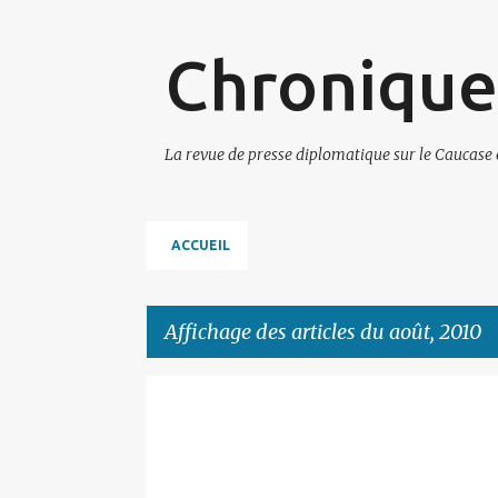
Chronique
La revue de presse diplomatique sur le Caucase 
ACCUEIL
Affichage des articles du août, 2010
A
r
t