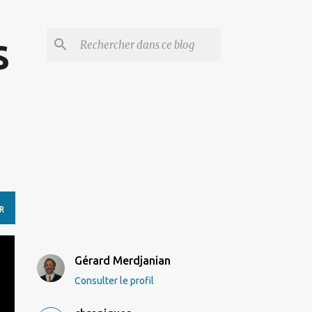
s
R
Gérard Merdjanian
Consulter le profil