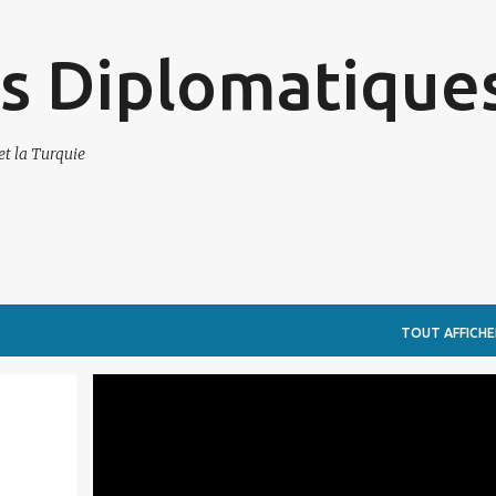
Accéder au contenu principal
s Diplomatique
et la Turquie
TOUT AFFICHE
ARTSAKH