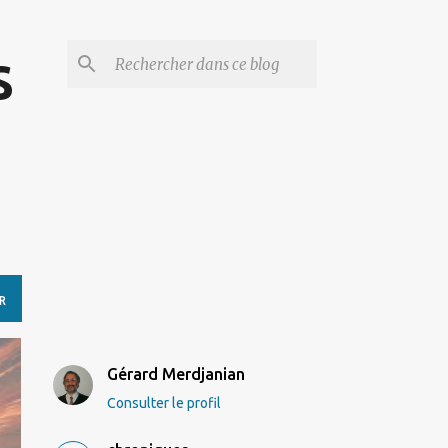
s
R
Gérard Merdjanian
Consulter le profil