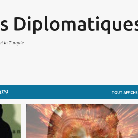
Accéder au contenu principal
s Diplomatique
et la Turquie
2019
TOUT AFFICHE
GENOCIDE / DENIAL