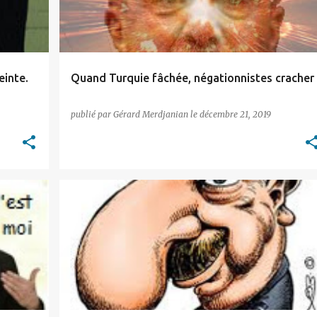
einte.
Quand Turquie fâchée, négationnistes cracher
publié par
Gérard Merdjanian
le
décembre 21, 2019
AZERBAIDJAN