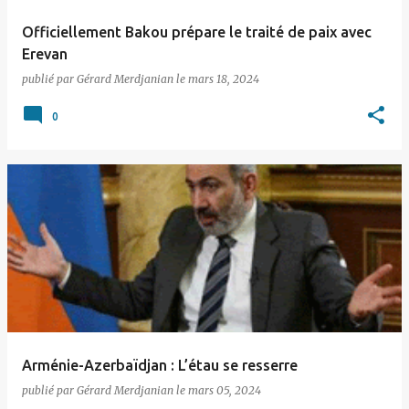
Officiellement Bakou prépare le traité de paix avec
Erevan
publié par
Gérard Merdjanian
le
mars 18, 2024
0
Arménie-Azerbaïdjan : L’étau se resserre
publié par
Gérard Merdjanian
le
mars 05, 2024