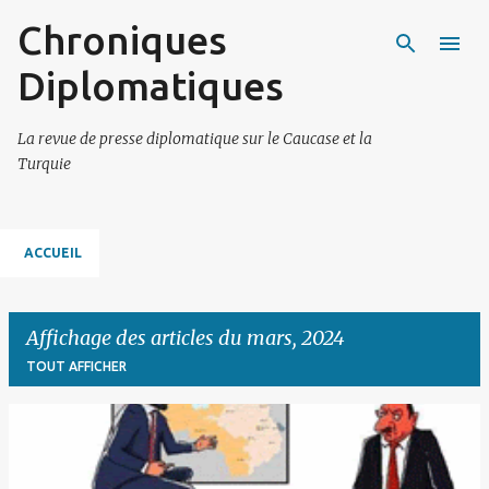
Chroniques
Accéder au contenu principal
Diplomatiques
La revue de presse diplomatique sur le Caucase et la
Turquie
ACCUEIL
Affichage des articles du mars, 2024
TOUT AFFICHER
A
r