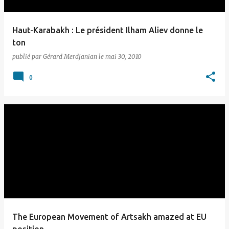
Haut-Karabakh : Le président Ilham Aliev donne le
ton
publié par
Gérard Merdjanian
le
mai 30, 2010
0
The European Movement of Artsakh amazed at EU