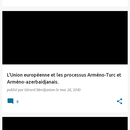
L'Union européenne et les processus Arméno-Turc et
Arméno-azerbaidjanais.
publié par
Gérard Merdjanian
le
mai 28, 2010
0