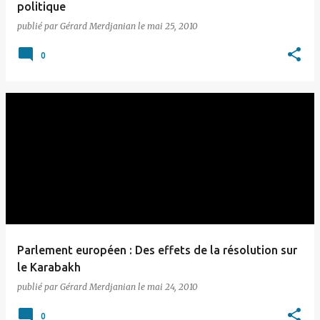
politique
publié par
Gérard Merdjanian
le
mai 25, 2010
0
Parlement européen : Des effets de la résolution sur
le Karabakh
publié par
Gérard Merdjanian
le
mai 24, 2010
0