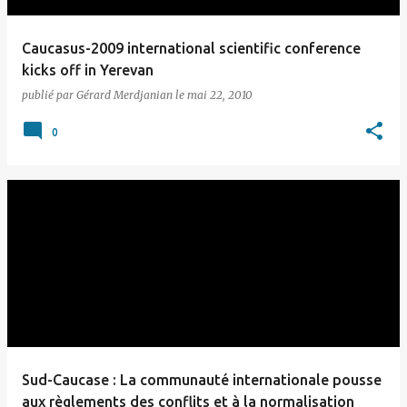
Caucasus-2009 international scientific conference
kicks off in Yerevan
publié par
Gérard Merdjanian
le
mai 22, 2010
0
Sud-Caucase : La communauté internationale pousse
aux règlements des conflits et à la normalisation