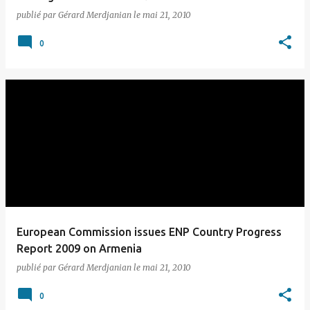
publié par
Gérard Merdjanian
le
mai 21, 2010
0
European Commission issues ENP Country Progress
Report 2009 on Armenia
publié par
Gérard Merdjanian
le
mai 21, 2010
0