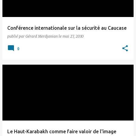
Conférence internationale sur la sécurité au Caucase
publié par
Gérard Merdjanian
le
mai 27, 2010
0
Le Haut-Karabakh comme faire valoir de l'image