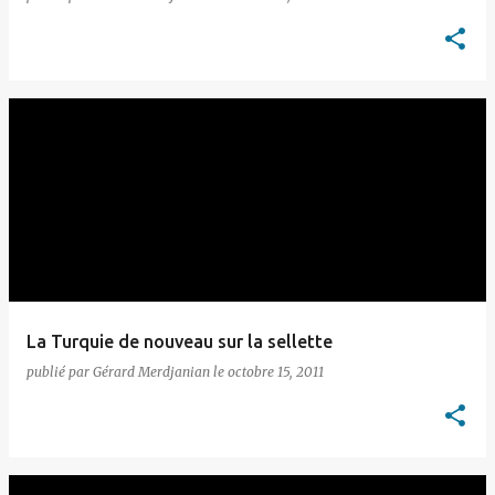
La Turquie de nouveau sur la sellette
publié par
Gérard Merdjanian
le
octobre 15, 2011