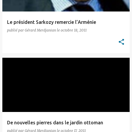
Le président Sarkozy remercie l’Arménie
publié par
Gérard Merdjanian
le
octobre 18, 2011
De nouvelles pierres dans le jardin ottoman
publié par
Gérard Merdjanian
le
octobre 17, 2011