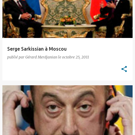
Serge Sarkissian à Moscou
publié par
Gérard Merdjanian
le
octobre 25, 2011