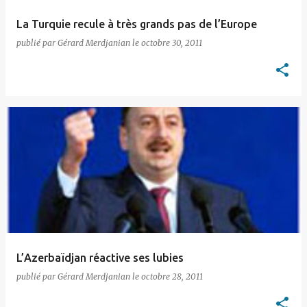
La Turquie recule à très grands pas de l’Europe
publié par
Gérard Merdjanian
le
octobre 30, 2011
L’Azerbaïdjan réactive ses lubies
publié par
Gérard Merdjanian
le
octobre 28, 2011