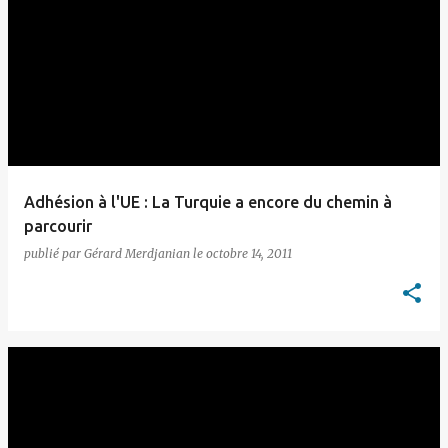
Adhésion à l'UE : La Turquie a encore du chemin à
parcourir
publié par
Gérard Merdjanian
le
octobre 14, 2011