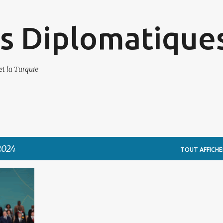
Accéder au contenu principal
s Diplomatique
et la Turquie
2024
TOUT AFFICHE
+