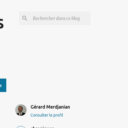
s
R
Gérard Merdjanian
Consulter le profil