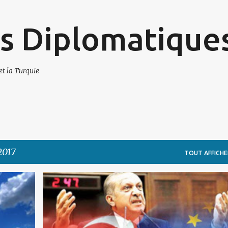
Accéder au contenu principal
s Diplomatique
et la Turquie
2017
TOUT AFFICHE
POLITIQUE EUROPÉENNE
TURQUIE