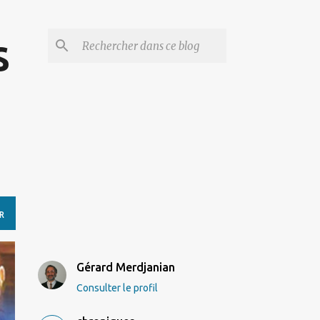
s
R
Gérard Merdjanian
Consulter le profil